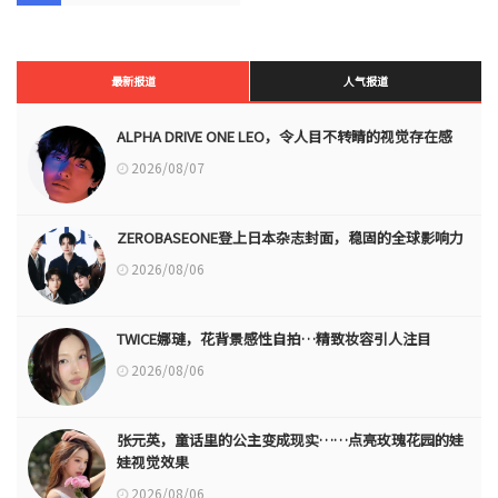
最新报道
人气报道
ALPHA DRIVE ONE LEO，令人目不转睛的视觉存在感
2026/08/07
ZEROBASEONE登上日本杂志封面，稳固的全球影响力
2026/08/06
TWICE娜璉，花背景感性自拍…精致妆容引人注目
2026/08/06
张元英，童话里的公主变成现实……点亮玫瑰花园的娃
娃视觉效果
2026/08/06