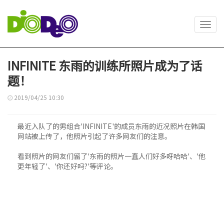
Toggl
navig
INFINITE 东雨的训练所照片成为了话
题！
2019/04/25 10:30
最近入队了的男组合'INFINITE'的成员东雨的近况照片在韩国
网站被上传了，他照片引起了许多网友们的注意。
看到照片的网友们留了'东雨的照片一直人们好多呀哈哈'、'他
更年轻了'、'你还好吗?'等评论。