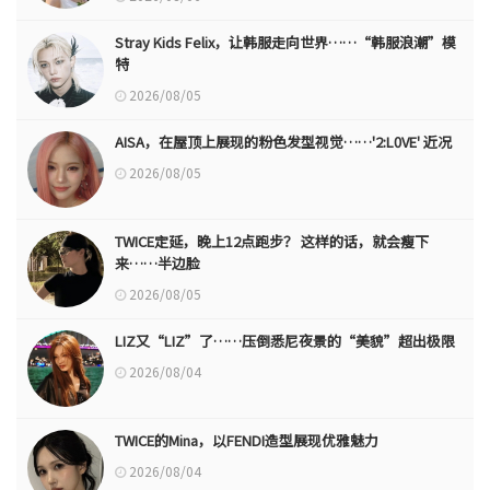
Stray Kids Felix，让韩服走向世界……“韩服浪潮”模
特
2026/08/05
AISA，在屋顶上展现的粉色发型视觉……'2:L0VE' 近况
2026/08/05
TWICE定延，晚上12点跑步？ 这样的话，就会瘦下
来……半边脸
2026/08/05
LIZ又“LIZ”了……压倒悉尼夜景的“美貌”超出极限
2026/08/04
TWICE的Mina，以FENDI造型展现优雅魅力
2026/08/04