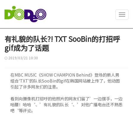
Toggl
navig
有礼貌的队长?! TXT SooBin的打招呼
gif成为了话题
2019/03/21 10:30
在MBC MUSIC《SHOW CHAMPION Behind》登场的新人男
组合'TXT'的队长SooBin的gif在韩国网站被上传了，他动图
引起了许多网友们的注意。
看到向摄像机打招呼的他照片的网友们留了’一边摆手，一边
哈腰！哈哈‘、’有礼貌的队长‘、’对他广播电台还不熟悉
吧‘等评论。