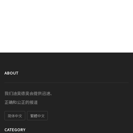
ABOUT
我们迪奥德奥会提供迅速、
正确和公正的报道
简体中文
繁體中文
CATEGORY