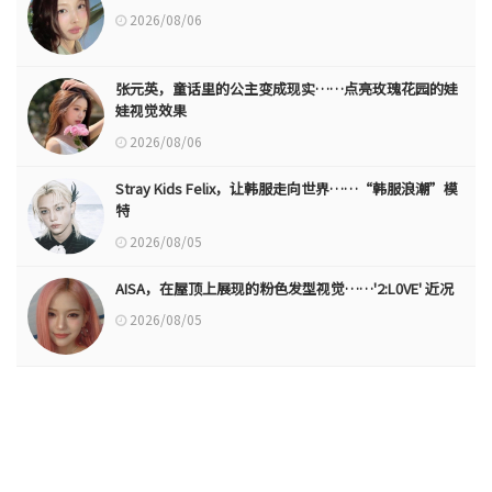
2026/08/06
张元英，童话里的公主变成现实……点亮玫瑰花园的娃
娃视觉效果
2026/08/06
Stray Kids Felix，让韩服走向世界……“韩服浪潮”模
特
2026/08/05
AISA，在屋顶上展现的粉色发型视觉……'2:L0VE' 近况
2026/08/05