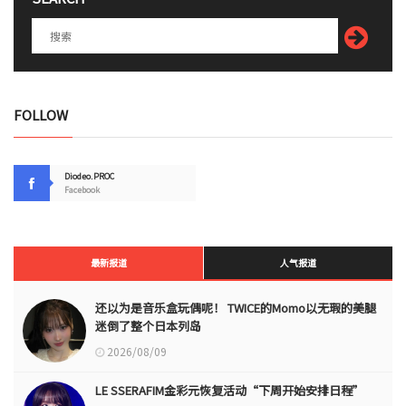
FOLLOW
Diodeo.PROC
Facebook
最新报道
人气报道
还以为是音乐盒玩偶呢！ TWICE的Momo以无瑕的美腿
迷倒了整个日本列岛
2026/08/09
LE SSERAFIM金彩元恢复活动“下周开始安排日程”