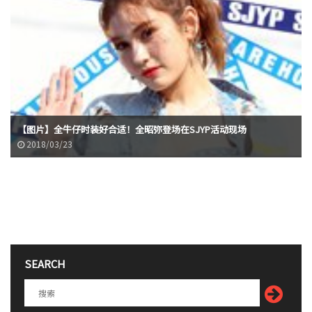
【图片】全牛仔时装好合适！全昭弥登场在SJYP活动现场
2018/03/23
SEARCH