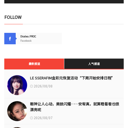
FOLLOW
Diodeo.PROC
Facebook
最新报道
人气报道
LE SSERAFIM金彩元恢复活动“下周开始安排日程”
2026/08/08
眼神让人心动，美貌闪耀……安宥真，就算瞪着看也很
漂亮呢
2026/08/07