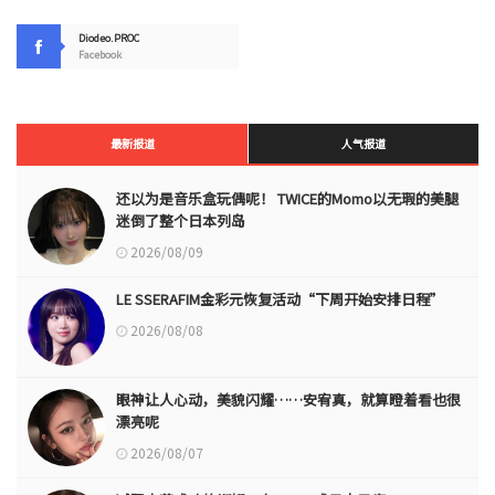
Diodeo.PROC
Facebook
最新报道
人气报道
还以为是音乐盒玩偶呢！ TWICE的Momo以无瑕的美腿
迷倒了整个日本列岛
2026/08/09
LE SSERAFIM金彩元恢复活动“下周开始安排日程”
2026/08/08
眼神让人心动，美貌闪耀……安宥真，就算瞪着看也很
漂亮呢
2026/08/07