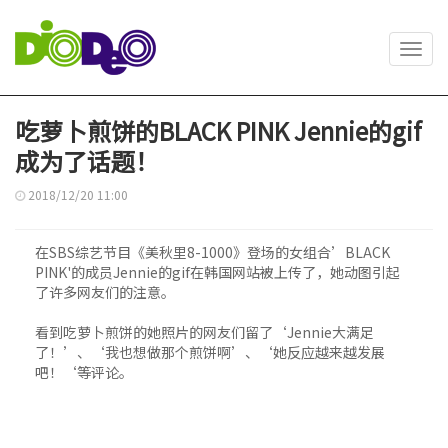
Toggl
navig
吃萝卜煎饼的BLACK PINK Jennie的gif
成为了话题！
2018/12/20 11:00
在SBS综艺节目《美秋里8-1000》登场的女组合’BLACK
PINK'的成员Jennie的gif在韩国网站被上传了，她动图引起
了许多网友们的注意。
看到吃萝卜煎饼的她照片的网友们留了‘Jennie大满足
了！’、‘我也想做那个煎饼啊’、‘她反应越来越发展
吧！‘等评论。