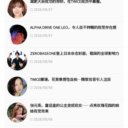
减肥大获成功的郑妍，在TWICE成员中最瘦。
2026/08/07
ALPHA DRIVE ONE LEO，令人目不转睛的视觉存在感
2026/08/07
ZEROBASEONE登上日本杂志封面，稳固的全球影响力
2026/08/06
TWICE娜璉，花背景感性自拍…精致妆容引人注目
2026/08/06
张元英，童话里的公主变成现实……点亮玫瑰花园的娃
娃视觉效果
2026/08/06