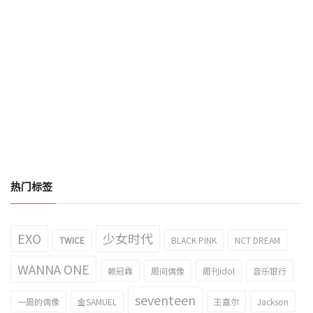
热门标签
EXO
少女时代
TWICE
BLACK PINK
NCT DREAM
WANNA ONE
赖冠霖
周间偶像
周刊idol
音乐银行
seventeen
一周的偶像
金SAMUEL
王嘉尔
Jackson