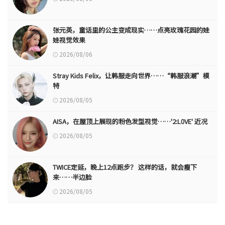
张元英，童话里的公主变成现实……点亮玫瑰花园的娃
娃视觉效果
2026/08/06
Stray Kids Felix，让韩服走向世界……“韩服浪潮”模
特
2026/08/05
AISA，在屋顶上展现的粉色发型视觉……'2:L0VE' 近况
2026/08/05
TWICE定延，晚上12点跑步？ 这样的话，就会瘦下
来……半边脸
2026/08/05