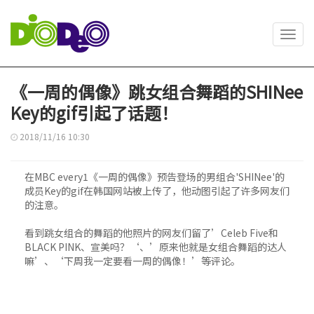
Toggl
navig
《一周的偶像》跳女组合舞蹈的SHINee
Key的gif引起了话题！
2018/11/16 10:30
在MBC every1《一周的偶像》预告登场的男组合'SHINee'的
成员Key的gif在韩国网站被上传了，他动图引起了许多网友们
的注意。
看到跳女组合的舞蹈的他照片的网友们留了’Celeb Five和
BLACK PINK、宣美吗？‘、’原来他就是女组合舞蹈的达人
嘛’、‘下周我一定要看一周的偶像！’等评论。