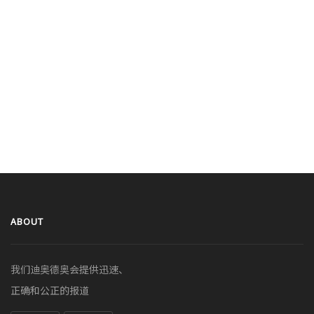
ABOUT
我们迪奥德奥会提供迅速、
正确和公正的报道