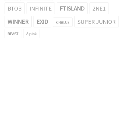
BTOB
INFINITE
FTISLAND
2NE1
WINNER
EXID
SUPER JUNIOR
CNBLUE
BEAST
A pink