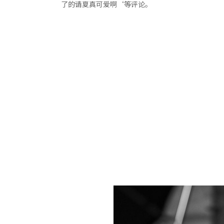
了的请夏真可爱啊‘等评论。