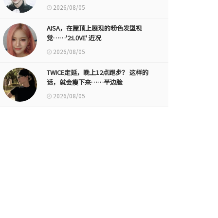
2026/08/05
AISA，在屋顶上展现的粉色发型视
觉……'2:L0VE' 近况
2026/08/05
TWICE定延，晚上12点跑步？ 这样的
话，就会瘦下来……半边脸
2026/08/05