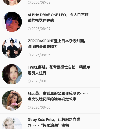
2026/08/07
ALPHA DRIVE ONE LEO，令人目不转
睛的视觉存在感
2026/08/07
ZEROBASEONE登上日本杂志封面，
稳固的全球影响力
2026/08/06
TWICE娜璉，花背景感性自拍…精致妆
容引人注目
2026/08/06
张元英，童话里的公主变成现实……
点亮玫瑰花园的娃娃视觉效果
2026/08/06
Stray Kids Felix，让韩服走向世
界……“韩服浪潮”模特