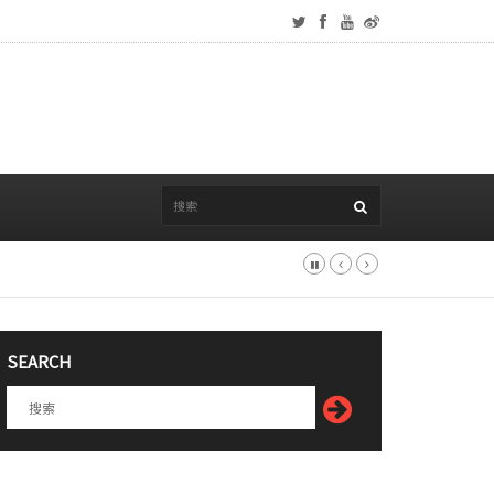
SEARCH