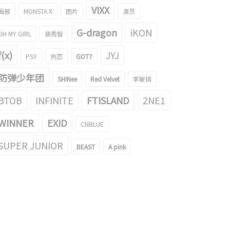
结才能火》我很喜欢OO！TWICE
在舞台OO没了！TWICE momo的gif引
VIXX
画报
MONSTA X
图片
演员
mo的独特的趣向(?)成为了话题
起了话题
017/11/02
2017/11/07
G-dragon
iKON
OH MY GIRL
裴秀智
f(x)
JYJ
PSY
热恋
GOT7
防弹少年团
SHINee
Red Velvet
李敏镐
BTOB
INFINITE
FTISLAND
2NE1
WINNER
EXID
CNBLUE
SUPER JUNIOR
BEAST
A pink