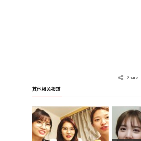
Share
其他相关报道