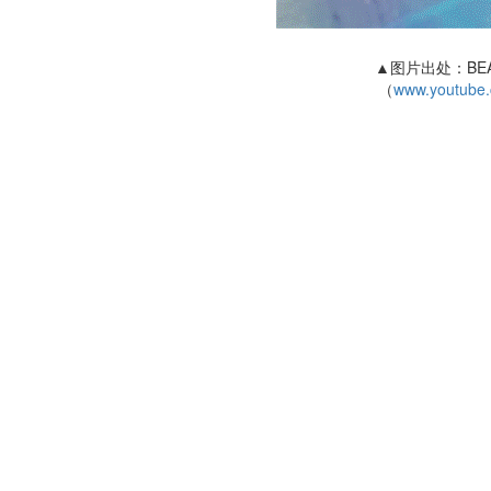
▲图片出处：BEA
（
www.youtube.