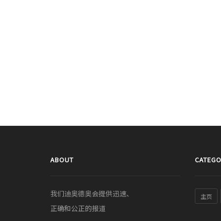
ABOUT
CATEGO
我们迪奥德奥会提供迅速、
主页
正确和公正的报道