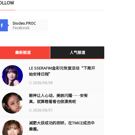
OLLOW
Diodeo.PROC
Facebook
最新报道
人气报道
LE SSERAFIM金彩元恢复活动“下周开
始安排日程”
2026/08/08
眼神让人心动，美貌闪耀……安宥
真，就算瞪着看也很漂亮呢
2026/08/07
减肥大获成功的郑妍，在TWICE成员中
最瘦。