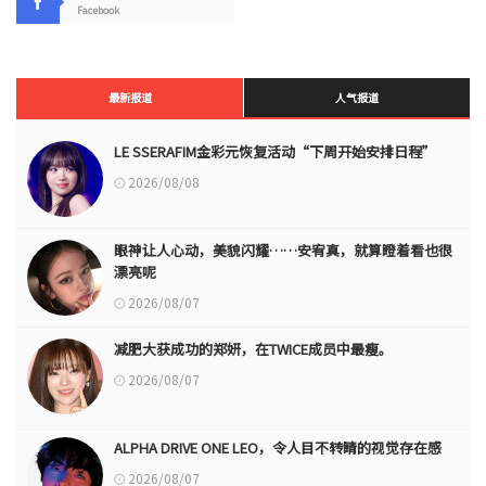
Facebook
最新报道
人气报道
LE SSERAFIM金彩元恢复活动“下周开始安排日程”
2026/08/08
眼神让人心动，美貌闪耀……安宥真，就算瞪着看也很
漂亮呢
2026/08/07
减肥大获成功的郑妍，在TWICE成员中最瘦。
2026/08/07
ALPHA DRIVE ONE LEO，令人目不转睛的视觉存在感
2026/08/07