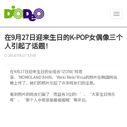
Toggl
navig
在9月27日迎来生日的K-POP女偶像三个
人引起了话题！
2018/09/27 19:00
在9月27日迎来生日的女组合'IZONE'权恩
菲、'MOMOLAND'AHIN、'Weki Meki'Rina的照片在韩国网站
被上传了，她们的照片引起了许多网友们的注意。
看到照片的网友们留了‘而且有3位的！’、‘大家生日快乐
呀’、‘那个人中恩菲是最姐姐哦’等评论。