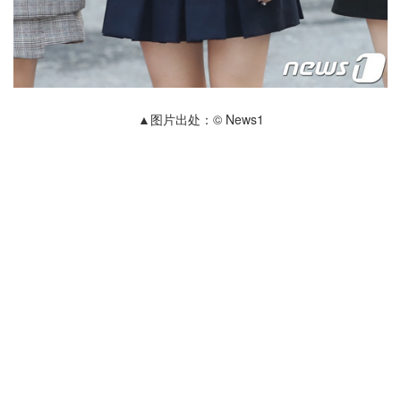
▲图片出处：© News1