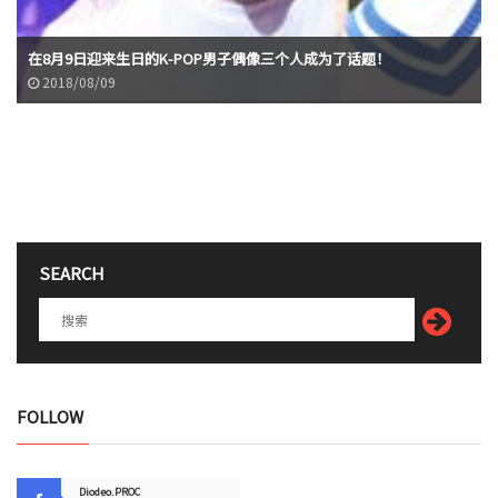
在8月9日迎来生日的K-POP男子偶像三个人成为了话题！
2018/08/09
SEARCH
FOLLOW
Diodeo.PROC