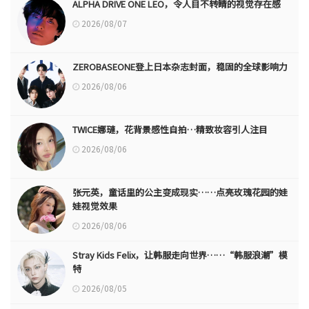
ALPHA DRIVE ONE LEO，令人目不转睛的视觉存在感
2026/08/07
ZEROBASEONE登上日本杂志封面，稳固的全球影响力
2026/08/06
TWICE娜璉，花背景感性自拍…精致妆容引人注目
2026/08/06
张元英，童话里的公主变成现实……点亮玫瑰花园的娃
娃视觉效果
2026/08/06
Stray Kids Felix，让韩服走向世界……“韩服浪潮”模
特
2026/08/05