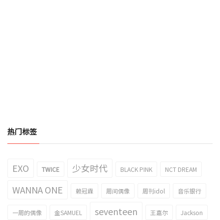
热门标签
EXO
少女时代
TWICE
BLACK PINK
NCT DREAM
WANNA ONE
赖冠霖
周间偶像
周刊idol
音乐银行
seventeen
一周的偶像
金SAMUEL
王嘉尔
Jackson