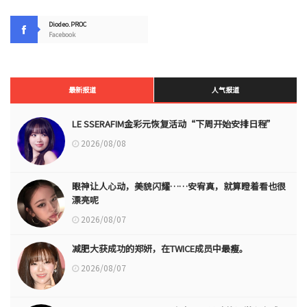
Diodeo.PROC
Facebook
最新报道
人气报道
LE SSERAFIM金彩元恢复活动“下周开始安排日程”
2026/08/08
眼神让人心动，美貌闪耀……安宥真，就算瞪着看也很
漂亮呢
2026/08/07
减肥大获成功的郑妍，在TWICE成员中最瘦。
2026/08/07