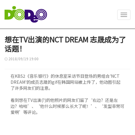
Toggl
navig
想在TV出演的NCT DREAM 志晟成为了
话题！
2018/09/19 19:00
在KBS2《音乐银行》的休息室采访节目登场的男组合'NCT
DREAM'的成员志晟的gif在韩国网站被上传了，他动图引起
了许多网友们的注意。
看到想在TV出演(?)的他照片的网友们留了‘右边？还是左
边？哈哈’、‘他什么时候那么长大了呢！’、‘发型非常可
爱啊’等评论。