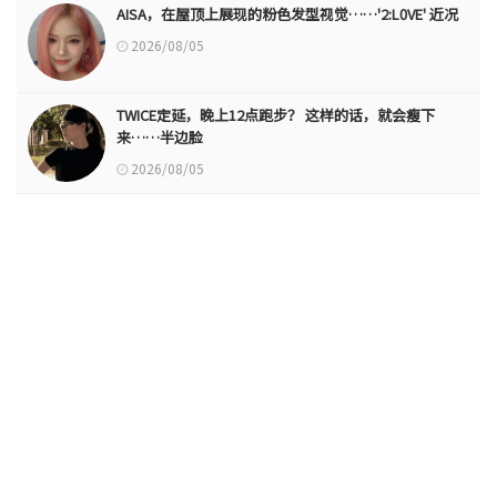
AISA，在屋顶上展现的粉色发型视觉……'2:L0VE' 近况
2026/08/05
TWICE定延，晚上12点跑步？ 这样的话，就会瘦下
来……半边脸
2026/08/05