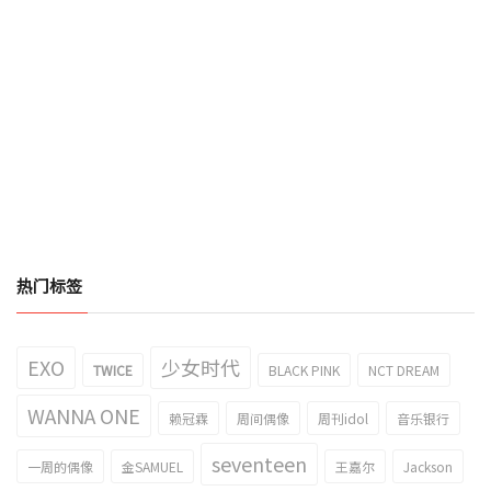
热门标签
EXO
少女时代
TWICE
BLACK PINK
NCT DREAM
WANNA ONE
赖冠霖
周间偶像
周刊idol
音乐银行
seventeen
一周的偶像
金SAMUEL
王嘉尔
Jackson