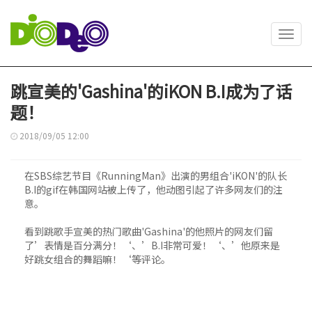
Toggl
navig
跳宣美的'Gashina'的iKON B.I成为了话
题！
2018/09/05 12:00
在SBS综艺节目《RunningMan》出演的男组合'iKON'的队长
B.I的gif在韩国网站被上传了，他动图引起了许多网友们的注
意。
看到跳歌手宣美的热门歌曲'Gashina'的他照片的网友们留
了’表情是百分满分！‘、’B.I非常可爱！‘、’他原来是
好跳女组合的舞蹈嘛！‘等评论。