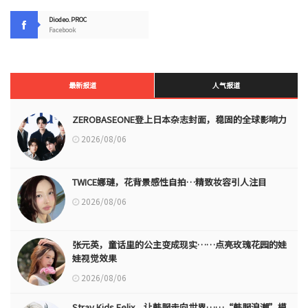
Diodeo.PROC
Facebook
最新报道
人气报道
ZEROBASEONE登上日本杂志封面，稳固的全球影响力
2026/08/06
TWICE娜璉，花背景感性自拍…精致妆容引人注目
2026/08/06
张元英，童话里的公主变成现实……点亮玫瑰花园的娃
娃视觉效果
2026/08/06
Stray Kids Felix，让韩服走向世界……“韩服浪潮”模