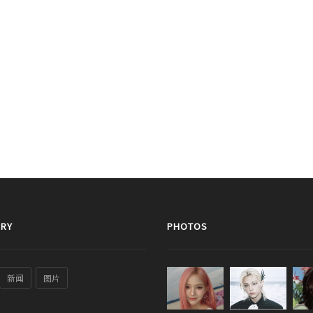
RY
PHOTOS
新闻
图片