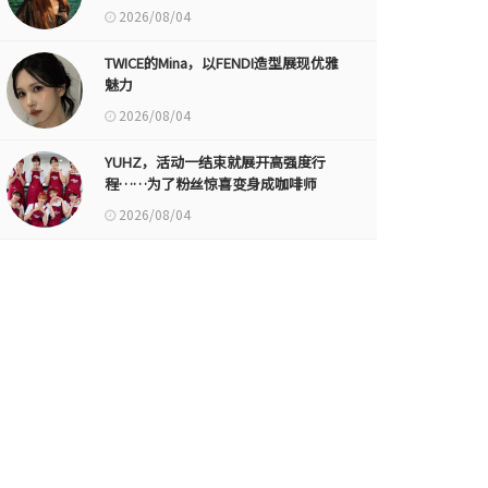
2026/08/04
TWICE的Mina，以FENDI造型展现优雅
魅力
2026/08/04
YUHZ，活动一结束就展开高强度行
程……为了粉丝惊喜变身成咖啡师
2026/08/04