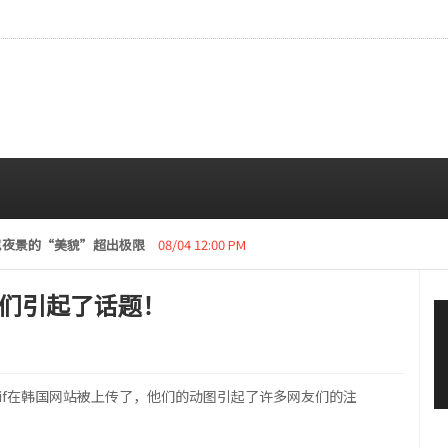
悉尼夜景的“美貌”超出极限
08/04 12:00 PM
员们引起了话题！
的gif在韩国网站被上传了，他们的动图引起了许多网友们的注