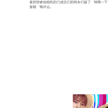
看到想被拍相机的(?)成员们的网友们留了‘稍等一
爱哦‘等评论。