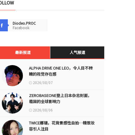
OLLOW
Diodeo.PROC
Facebook
最新报道
人气报道
ALPHA DRIVE ONE LEO，令人目不转
睛的视觉存在感
2026/08/07
ZEROBASEONE登上日本杂志封面，
稳固的全球影响力
2026/08/06
TWICE娜璉，花背景感性自拍…精致妆
容引人注目