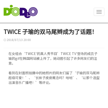
Toggl
navig
TWICE 子瑜的双马尾辫成为了话题！
2018/07/13 20:00
在女组合‘TWICE'的真人秀节目’TWICE TV'登场的成员子
瑜的gif在韩国网站被上传了，她动图引起了许多网友们的注
意。
看到在封面照拍摄中的她照片的网友们留了‘子瑜的双马尾辫
超级可爱！’、‘长袜子皮皮概念吗？哈哈’、‘以那个造型
出演音乐广播吧！’等评论。