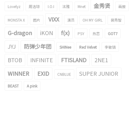
金秀贤
Lovelyz
周洁琼
I.O.I
泫雅
Mnet
画报
VIXX
MONSTA X
图片
演员
OH MY GIRL
裴秀智
G-dragon
iKON
f(x)
PSY
热恋
GOT7
JYJ
防弹少年团
SHINee
Red Velvet
李敏镐
BTOB
INFINITE
FTISLAND
2NE1
WINNER
EXID
SUPER JUNIOR
CNBLUE
BEAST
A pink