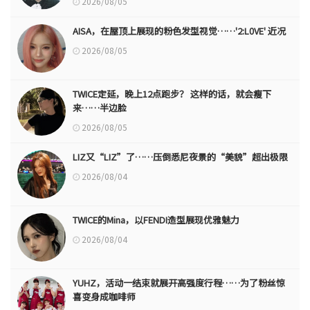
2026/08/05
AISA，在屋顶上展现的粉色发型视觉……'2:L0VE' 近况
2026/08/05
TWICE定延，晚上12点跑步？ 这样的话，就会瘦下
来……半边脸
2026/08/05
LIZ又“LIZ”了……压倒悉尼夜景的“美貌”超出极限
2026/08/04
TWICE的Mina，以FENDI造型展现优雅魅力
2026/08/04
YUHZ，活动一结束就展开高强度行程……为了粉丝惊
喜变身成咖啡师