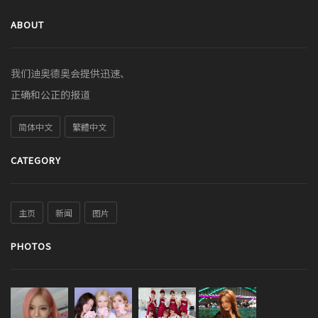
ABOUT
我们迪奥德奥会提供迅速、
正确和公正的报道
简体中文
繁體中文
CATEGORY
主页
新闻
图片
PHOTOS