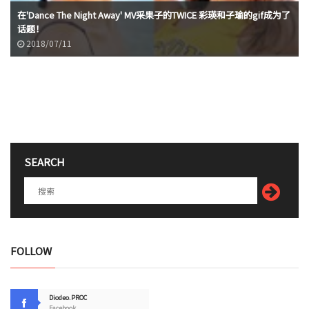
在'Dance The Night Away' MV采果子的TWICE 彩瑛和子瑜的gif成为了
话题！
2018/07/11
SEARCH
FOLLOW
Diodeo.PROC
Facebook