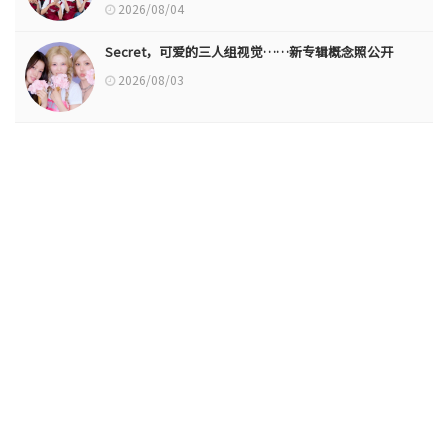
2026/08/04
Secret，可爱的三人组视觉……新专辑概念照公开
2026/08/03