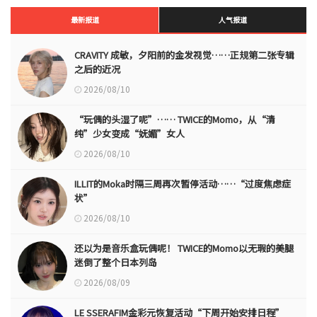
最新报道
人气报道
CRAVITY 成敏，夕阳前的金发视觉……正规第二张专辑
之后的近况
2026/08/10
“玩偶的头湿了呢”…… TWICE的Momo，从“清
纯”少女变成“妩媚”女人
2026/08/10
ILLIT的Moka时隔三周再次暂停活动……“过度焦虑症
状”
2026/08/10
还以为是音乐盒玩偶呢！ TWICE的Momo以无瑕的美腿
迷倒了整个日本列岛
2026/08/09
LE SSERAFIM金彩元恢复活动“下周开始安排日程”