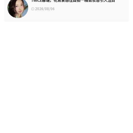
TWICE娜璉，花背景感性自拍…精致妆容引人注目
2026/08/06