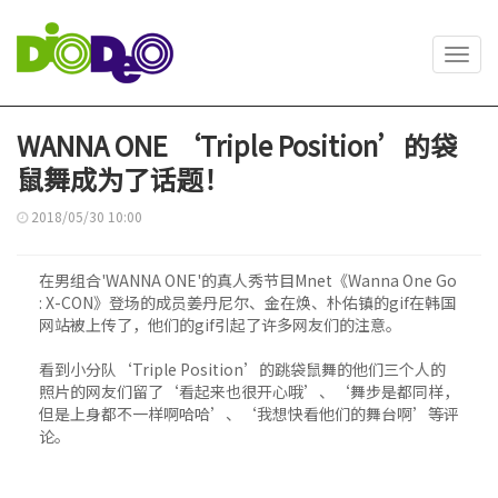
Toggl
navig
WANNA ONE ‘Triple Position’的袋
鼠舞成为了话题！
2018/05/30 10:00
在男组合'WANNA ONE'的真人秀节目Mnet《Wanna One Go
: X-CON》登场的成员姜丹尼尔、金在焕、朴佑镇的gif在韩国
网站被上传了，他们的gif引起了许多网友们的注意。
看到小分队‘Triple Position’的跳袋鼠舞的他们三个人的
照片的网友们留了‘看起来也很开心哦’、‘舞步是都同样，
但是上身都不一样啊哈哈’、‘我想快看他们的舞台啊’等评
论。