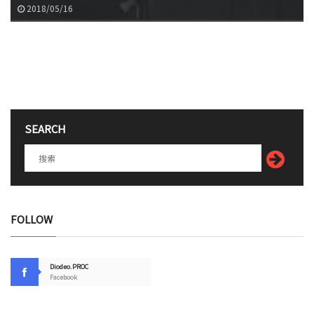
2018/05/16
SEARCH
FOLLOW
Diodeo.PROC
Facebook