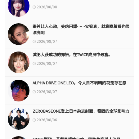
2026/08/08
眼神让人心动，美貌闪耀……安宥真，就算瞪着看也很
漂亮呢
2026/08/07
减肥大获成功的郑妍，在TWICE成员中最瘦。
2026/08/07
ALPHA DRIVE ONE LEO，令人目不转睛的视觉存在感
2026/08/07
ZEROBASEONE登上日本杂志封面，稳固的全球影响力
2026/08/06