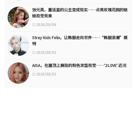
张元英，童话里的公主变成现实……点亮玫瑰花园的娃
娃视觉效果
2026/08/06
Stray Kids Felix，让韩服走向世界……“韩服浪潮”模
特
2026/08/05
AISA，在屋顶上展现的粉色发型视觉……'2:L0VE' 近况
2026/08/05