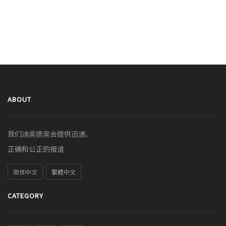
ABOUT
我们迪奥德奥会提供迅速、
正确和公正的报道
简体中文
繁體中文
CATEGORY