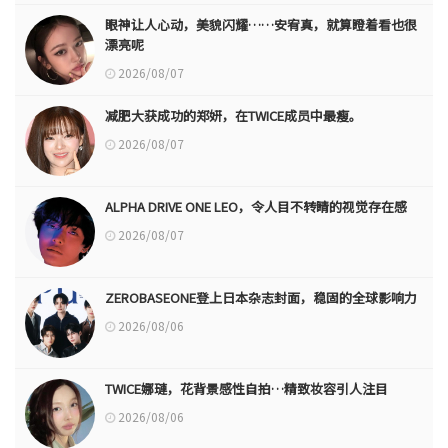
眼神让人心动，美貌闪耀……安宥真，就算瞪着看也很
漂亮呢
2026/08/07
减肥大获成功的郑妍，在TWICE成员中最瘦。
2026/08/07
ALPHA DRIVE ONE LEO，令人目不转睛的视觉存在感
2026/08/07
ZEROBASEONE登上日本杂志封面，稳固的全球影响力
2026/08/06
TWICE娜璉，花背景感性自拍…精致妆容引人注目
2026/08/06