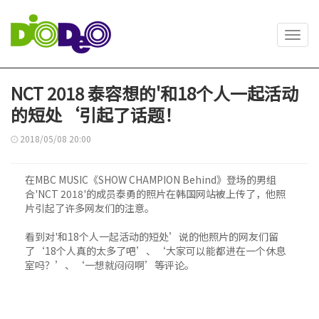
Toggl
navig
NCT 2018 泰容想的'和18个人一起活动
的短处‘引起了话题！
2018/05/08 20:00
在MBC MUSIC《SHOW CHAMPION Behind》登场的男组
合'NCT 2018'的成员泰勇的照片在韩国网站被上传了，他照
片引起了许多网友们的注意。
看到对'和18个人一起活动的短处’说的他照片的网友们留
了‘18个人真的太多了吧’、‘大家可以能都进在一个休息
室吗？’、‘一想就闷闷啊’等评论。