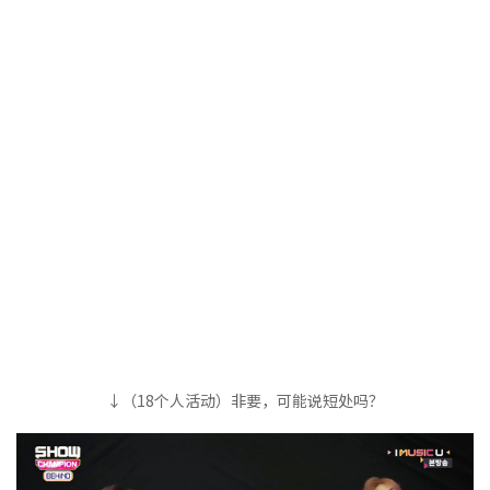
↓（18个人活动）非要，可能说短处吗？