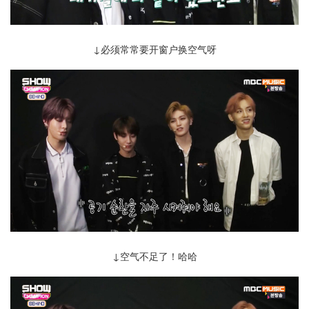
↓必须常常要开窗户换空气呀
↓空气不足了！哈哈