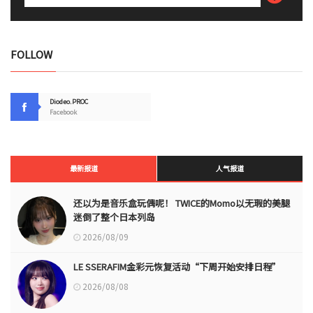
FOLLOW
Diodeo.PROC
Facebook
最新报道
人气报道
还以为是音乐盒玩偶呢！ TWICE的Momo以无瑕的美腿
迷倒了整个日本列岛
2026/08/09
LE SSERAFIM金彩元恢复活动“下周开始安排日程”
2026/08/08