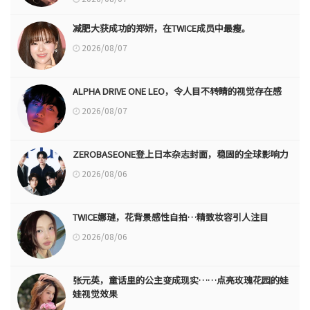
减肥大获成功的郑妍，在TWICE成员中最瘦。
2026/08/07
ALPHA DRIVE ONE LEO，令人目不转睛的视觉存在感
2026/08/07
ZEROBASEONE登上日本杂志封面，稳固的全球影响力
2026/08/06
TWICE娜璉，花背景感性自拍…精致妆容引人注目
2026/08/06
张元英，童话里的公主变成现实……点亮玫瑰花园的娃
娃视觉效果