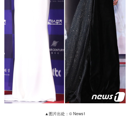
▲图片出处：© News1