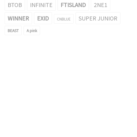
BTOB
INFINITE
FTISLAND
2NE1
WINNER
EXID
SUPER JUNIOR
CNBLUE
BEAST
A pink