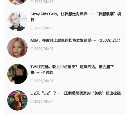
2026/08/06
Stray Kids Felix，让韩服走向世界……“韩服浪潮”模
特
2026/08/05
AISA，在屋顶上展现的粉色发型视觉……'2:L0VE' 近况
2026/08/05
TWICE定延，晚上12点跑步？ 这样的话，就会瘦下
来……半边脸
2026/08/05
LIZ又“LIZ”了……压倒悉尼夜景的“美貌”超出极限
2026/08/04