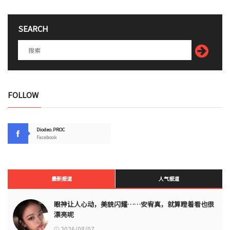
SEARCH
FOLLOW
Diodeo.PROC
Facebook
最新报道
人气报道
眼神让人心动，美貌闪耀……安宥真，就算瞪着看也很
漂亮呢
2026/08/07