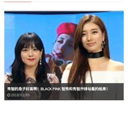
秀智的身子好高啊！BLACK PINK 智秀和秀智并排站着的结果！
2018/02/05