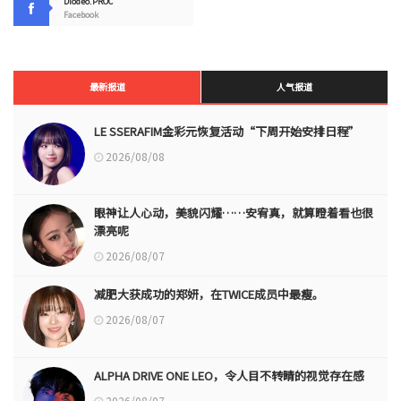
Diodeo.PROC
Facebook
最新报道
人气报道
LE SSERAFIM金彩元恢复活动“下周开始安排日程”
2026/08/08
眼神让人心动，美貌闪耀……安宥真，就算瞪着看也很
漂亮呢
2026/08/07
减肥大获成功的郑妍，在TWICE成员中最瘦。
2026/08/07
ALPHA DRIVE ONE LEO，令人目不转睛的视觉存在感
2026/08/07