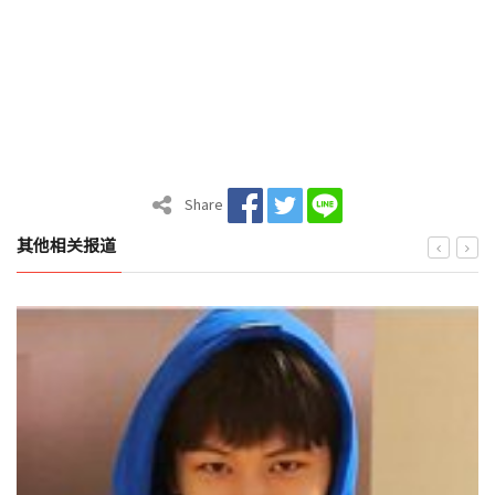
Share
其他相关报道