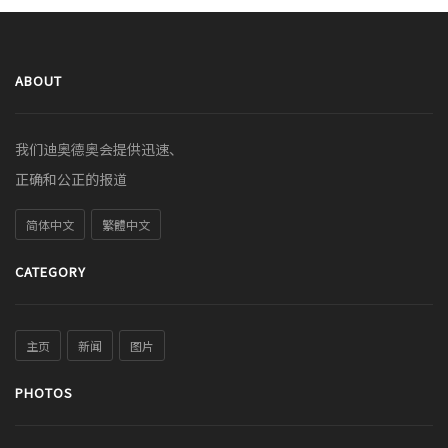
ABOUT
我们迪奥德奥会提供迅速、
正确和公正的报道
简体中文
繁體中文
CATEGORY
主页
新闻
图片
PHOTOS