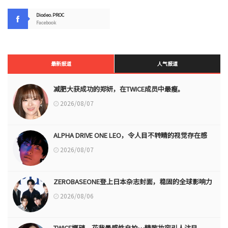
Diodeo.PROC
Facebook
最新报道
人气报道
减肥大获成功的郑妍，在TWICE成员中最瘦。
2026/08/07
ALPHA DRIVE ONE LEO，令人目不转睛的视觉存在感
2026/08/07
ZEROBASEONE登上日本杂志封面，稳固的全球影响力
2026/08/06
TWICE娜璉，花背景感性自拍…精致妆容引人注目