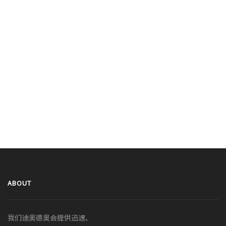
ABOUT
我们迪奥德奥会提供迅速、