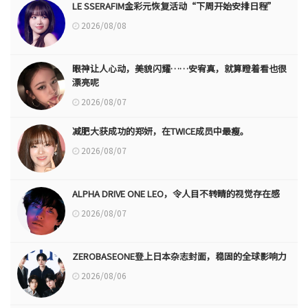
LE SSERAFIM金彩元恢复活动“下周开始安排日程”
2026/08/08
眼神让人心动，美貌闪耀……安宥真，就算瞪着看也很
漂亮呢
2026/08/07
减肥大获成功的郑妍，在TWICE成员中最瘦。
2026/08/07
ALPHA DRIVE ONE LEO，令人目不转睛的视觉存在感
2026/08/07
ZEROBASEONE登上日本杂志封面，稳固的全球影响力
2026/08/06