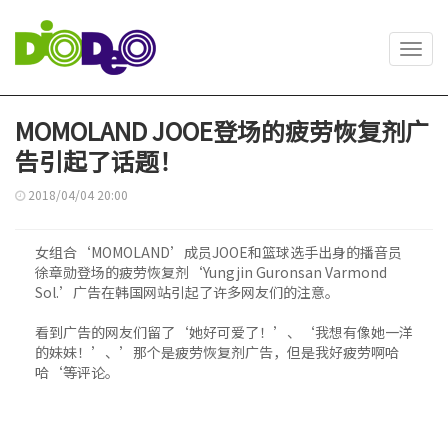
Toggl
navig
MOMOLAND JOOE登场的疲劳恢复剂广
告引起了话题！
2018/04/04 20:00
女组合‘MOMOLAND’成员JOOE和篮球选手出身的播音员
徐章勋登场的疲劳恢复剂‘Yungjin Guronsan Varmond
Sol.’广告在韩国网站引起了许多网友们的注意。
看到广告的网友们留了‘她好可爱了！’、‘我想有像她一洋
的妹妹！’、’那个是疲劳恢复剂广告，但是我好疲劳啊哈
哈‘等评论。