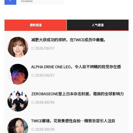
Facebook
最新报道
人气报道
减肥大获成功的郑妍，在TWICE成员中最瘦。
2026/08/07
ALPHA DRIVE ONE LEO，令人目不转睛的视觉存在感
2026/08/07
ZEROBASEONE登上日本杂志封面，稳固的全球影响力
2026/08/06
TWICE娜璉，花背景感性自拍…精致妆容引人注目
2026/08/06