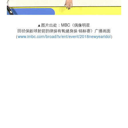
▲图片出处：MBC《偶像明星
田径保龄球射箭韵律操有氧健身操 锦标赛》广播画面
（
www.imbc.com/broad/tv/ent/event/2018newyearidol
）