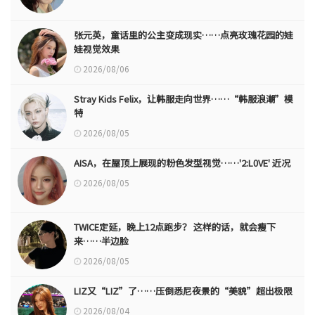
张元英，童话里的公主变成现实……点亮玫瑰花园的娃
娃视觉效果
2026/08/06
Stray Kids Felix，让韩服走向世界……“韩服浪潮”模
特
2026/08/05
AISA，在屋顶上展现的粉色发型视觉……'2:L0VE' 近况
2026/08/05
TWICE定延，晚上12点跑步？ 这样的话，就会瘦下
来……半边脸
2026/08/05
LIZ又“LIZ”了……压倒悉尼夜景的“美貌”超出极限
2026/08/04