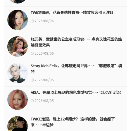
TWICE娜璉，花背景感性自拍…精致妆容引人注目
2026/08/06
张元英，童话里的公主变成现实……点亮玫瑰花园的娃
娃视觉效果
2026/08/06
Stray Kids Felix，让韩服走向世界……“韩服浪潮”模
特
2026/08/05
AISA，在屋顶上展现的粉色发型视觉……'2:L0VE' 近况
2026/08/05
TWICE定延，晚上12点跑步？ 这样的话，就会瘦下
来……半边脸