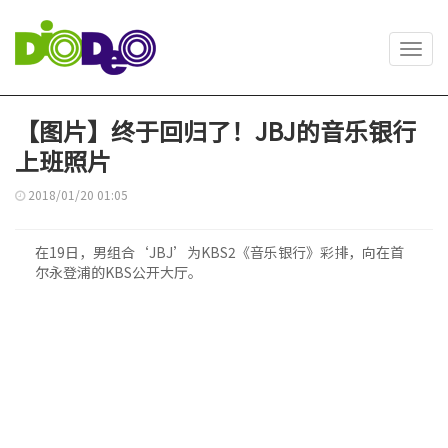
Toggl
navig
【图片】终于回归了！JBJ的音乐银行
上班照片
2018/01/20 01:05
在19日，男组合‘JBJ’为KBS2《音乐银行》彩排，向在首
尔永登浦的KBS公开大厅。