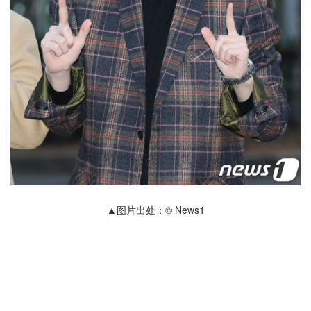
▲图片出处：© News1