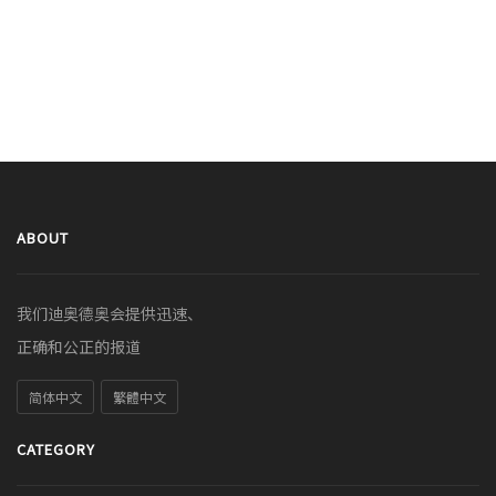
ABOUT
我们迪奥德奥会提供迅速、
正确和公正的报道
简体中文
繁體中文
CATEGORY