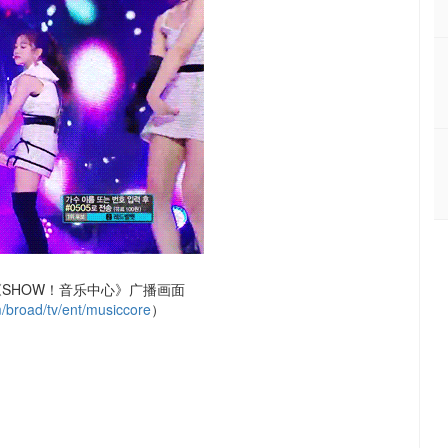
《SHOW！音乐中心》广播画面
broad/tv/ent/musiccore
）