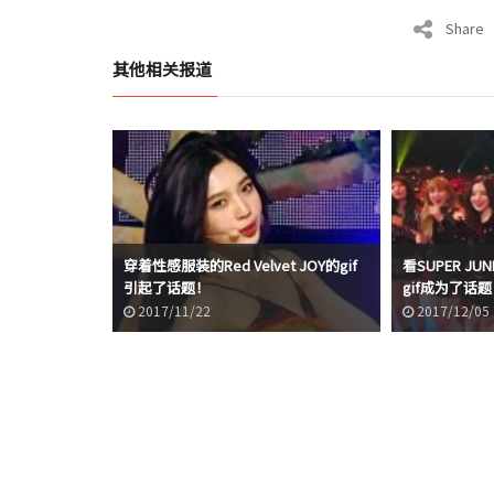
Share
其他相关报道
穿着性感服装的Red Velvet JOY的gif
看SUPER JUN
引起了话题！
gif成为了话
2017/11/22
2017/12/05