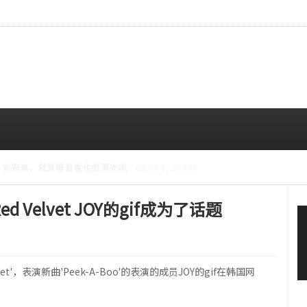
CE成员中最瘦。
08/07 10:00 AM
elvet JOY的gif成为了话题
t'，表演新曲'Peek-A-Boo'的表演的成员JOY的gif在韩国网