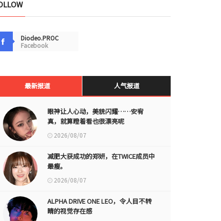
OLLOW
Diodeo.PROC
Facebook
最新报道
人气报道
眼神让人心动，美貌闪耀……安宥
真，就算瞪着看也很漂亮呢
2026/08/07
减肥大获成功的郑妍，在TWICE成员中
最瘦。
2026/08/07
ALPHA DRIVE ONE LEO，令人目不转
睛的视觉存在感