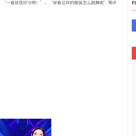
’、‘一看就我好冷啊！’、‘穿着这样的服装怎么跳舞呢’等评
F