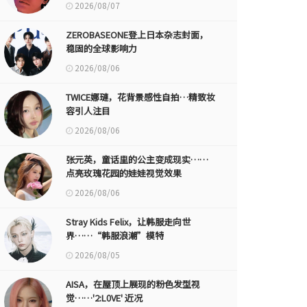
2026/08/07
ZEROBASEONE登上日本杂志封面，
稳固的全球影响力
2026/08/06
TWICE娜璉，花背景感性自拍…精致妆
容引人注目
2026/08/06
张元英，童话里的公主变成现实……
点亮玫瑰花园的娃娃视觉效果
2026/08/06
Stray Kids Felix，让韩服走向世
界……“韩服浪潮”模特
2026/08/05
AISA，在屋顶上展现的粉色发型视
觉……'2:L0VE' 近况