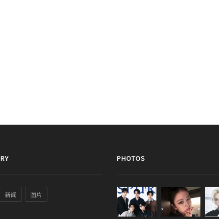
RY
PHOTOS
新闻
图片