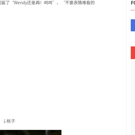
们留了‘Wendy还是再！呵呵’、‘不要表情难看的
F
↓桃子