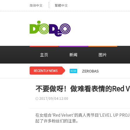
简体中文
繁體中文
主页
新闻
图片
RECENTLY NEWS
ZEROBASEONE登上日
NEW
不要做呀！做难看表情的Red Vel
2017/09/04 12:00
在女组合'Red Velvet'的真人秀节目'LEVEL UP
起了许多粉丝们的注意。