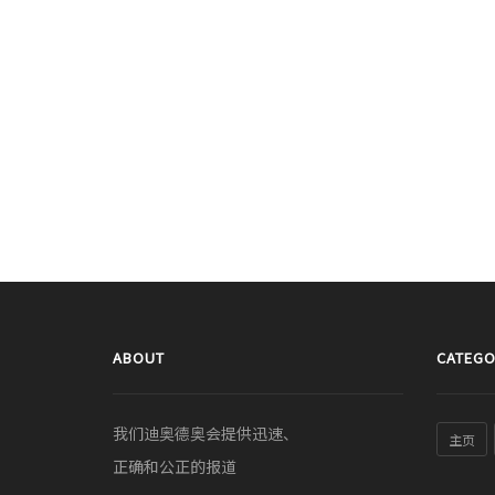
ABOUT
CATEGO
我们迪奥德奥会提供迅速、
主页
正确和公正的报道