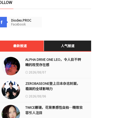
OLLOW
Diodeo.PROC
Facebook
最新报道
人气报道
ALPHA DRIVE ONE LEO，令人目不转
睛的视觉存在感
2026/08/07
ZEROBASEONE登上日本杂志封面，
稳固的全球影响力
2026/08/06
TWICE娜璉，花背景感性自拍…精致妆
容引人注目