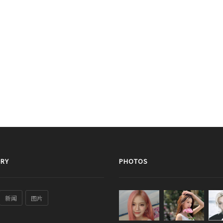
RY
PHOTOS
新闻
图片