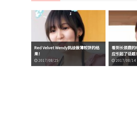
Red Velvet Wendy挑战做薄煎饼的结
看到长颈鹿的Red
果！
应引起了话题
2017/08/25
2017/08/14