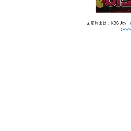
▲图片出处：KBS Joy 《
（
www.