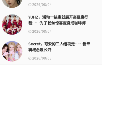
2026/08/04
YUHZ，活动一结束就展开高强度行
程……为了粉丝惊喜变身成咖啡师
2026/08/04
Secret，可爱的三人组视觉……新专
辑概念照公开
2026/08/03