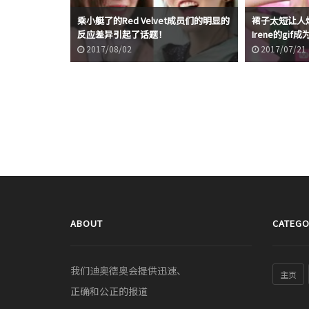
t Irene的特
乘小艇了的Red Velvet成员们的明显的
裙子太短让人烦心
反应差异引起了话题！
Irene的gif
2017/08/02
2017/07/21
ABOUT
CATEGO
我们迪奥德奥会提供迅速、
主页
正确和公正的报道