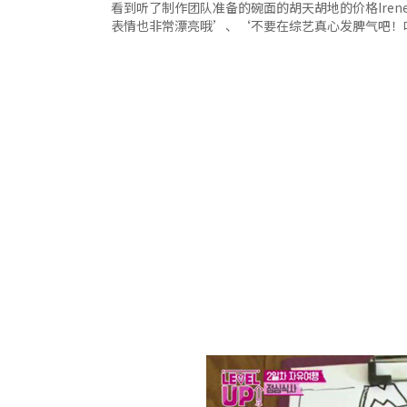
看到听了制作团队准备的碗面的胡天胡地的价格Iren
表情也非常漂亮哦’、‘不要在综艺真心发脾气吧！