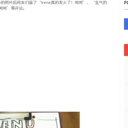
e的照片后网友们留了‘Irene真的发火了！呵呵’、‘生气的
F
呵呵’等评论。