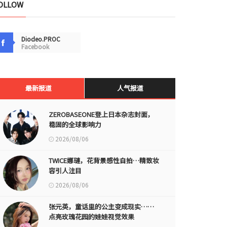
OLLOW
Diodeo.PROC
Facebook
最新报道
人气报道
ZEROBASEONE登上日本杂志封面，
稳固的全球影响力
2026/08/06
TWICE娜璉，花背景感性自拍…精致妆
容引人注目
2026/08/06
张元英，童话里的公主变成现实……
点亮玫瑰花园的娃娃视觉效果