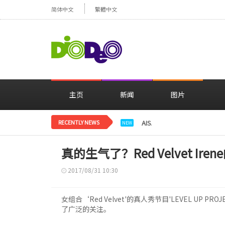
简体中文
繁體中文
主页
新闻
图片
RECENTLY NEWS
AISA，在屋顶上展现的粉色发型
NEW
真的生气了？Red Velvet Ire
2017/08/31 10:30
女组合‘Red Velvet'的真人秀节目'LEVEL UP 
了广泛的关注。