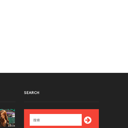
识的哥哥》出演可知Red Velvet
可爱VS奇怪...Red Velvet Irene的刘海
ene的新魅力的BEST3场面成为了话
成为了话题！
！
017/07/18
2017/07/11
SEARCH