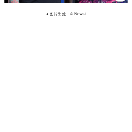
▲图片出处：© News1