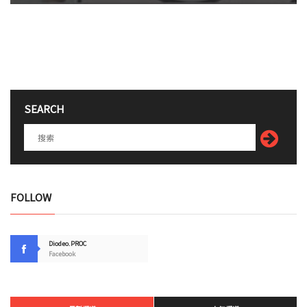
SEARCH
FOLLOW
Diodeo.PROC
Facebook