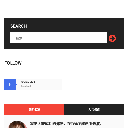
SEARCH
FOLLOW
Diodeo.PROC
Facebook
最新报道
人气报道
减肥大获成功的郑妍，在TWICE成员中最瘦。