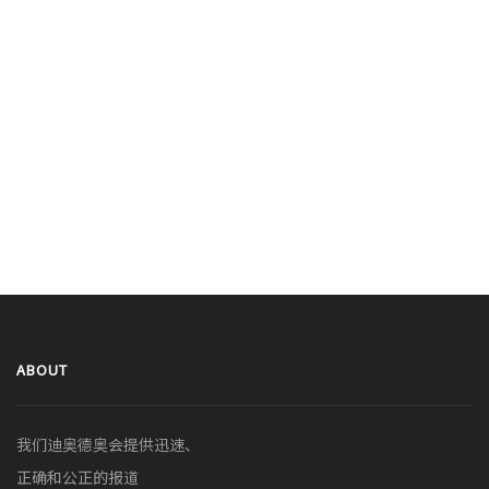
ABOUT
我们迪奥德奥会提供迅速、
正确和公正的报道