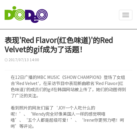
Toggl
navig
表现'Red Flavor(红色味道)'的Red
Velvet的gif成为了话题！
2017/07/13 14:00
在12日广播的MBC MUSIC《SHOW CHAMPION》登场了女组
合'Red Velvet'，在采访节目中表现新曲歌名'Red Flavor(红
色味道)'的成员们的gif在韩国网站被上传了，她们的动图得到
了广泛的关注。
看到照片的网友们留了‘JOY一个人吃什么的
呢！’、‘Wendy完全好像美国人一样的感觉啊嘻
嘻’、‘五个人都是超级可爱！’、‘Irene你更努力吧！呵
呵’等评论。