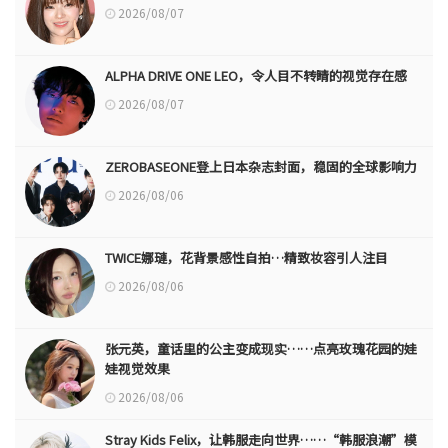
2026/08/07
ALPHA DRIVE ONE LEO，令人目不转睛的视觉存在感
2026/08/07
ZEROBASEONE登上日本杂志封面，稳固的全球影响力
2026/08/06
TWICE娜璉，花背景感性自拍…精致妆容引人注目
2026/08/06
张元英，童话里的公主变成现实……点亮玫瑰花园的娃
娃视觉效果
2026/08/06
Stray Kids Felix，让韩服走向世界……“韩服浪潮”模