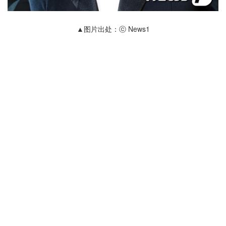
▲图片出处：ⓒ News1