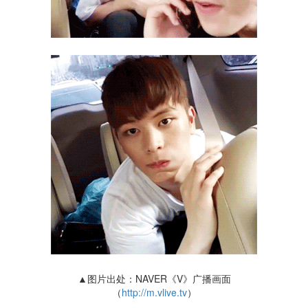
▲图片出处：NAVER《V》广播画面
（
http://m.vlive.tv
）