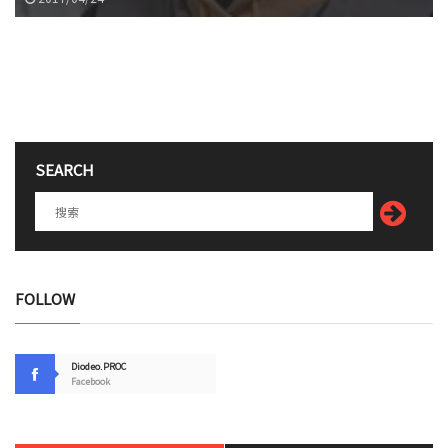
SEARCH
FOLLOW
Diodeo.PROC
Facebook