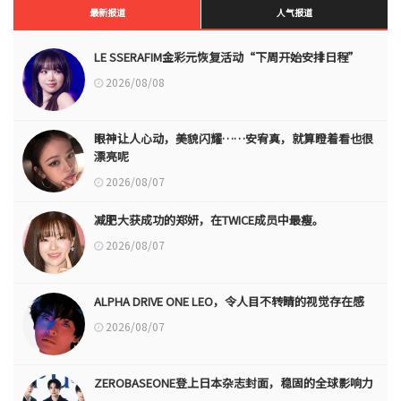
最新报道
人气报道
LE SSERAFIM金彩元恢复活动“下周开始安排日程”
2026/08/08
眼神让人心动，美貌闪耀……安宥真，就算瞪着看也很
漂亮呢
2026/08/07
减肥大获成功的郑妍，在TWICE成员中最瘦。
2026/08/07
ALPHA DRIVE ONE LEO，令人目不转睛的视觉存在感
2026/08/07
ZEROBASEONE登上日本杂志封面，稳固的全球影响力