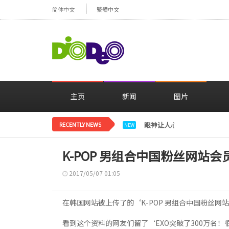
简体中文
繁體中文
主页
新闻
图片
RECENTLY NEWS
眼神让人心动，美貌闪耀…
NEW
K-POP 男组合中国粉丝网站会
2017/05/07 01:05
在韩国网站被上传了的‘K-POP 男组合中国粉丝
看到这个资料的网友们留了‘EXO突破了300万名！