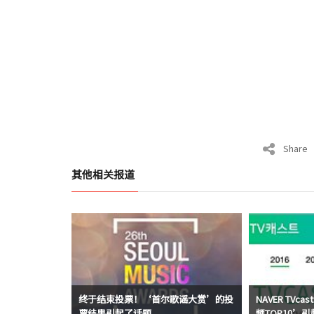
Share
其他相关报道
终于结束投票！‘首尔歌谣大赏’的投
NAVER TV
票结果引起了话题
频TOP10’