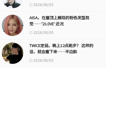
2026/08/05
AISA，在屋顶上展现的粉色发型视
觉……'2:L0VE' 近况
2026/08/05
TWICE定延，晚上12点跑步？ 这样的
话，就会瘦下来……半边脸
2026/08/05