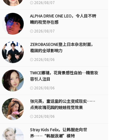
2026/08/07
ALPHA DRIVE ONE LEO，令人目不转
睛的视觉存在感
2026/08/07
ZEROBASEONE登上日本杂志封面，
稳固的全球影响力
2026/08/06
TWICE娜璉，花背景感性自拍…精致妆
容引人注目
2026/08/06
张元英，童话里的公主变成现实……
点亮玫瑰花园的娃娃视觉效果
2026/08/06
Stray Kids Felix，让韩服走向世
界……“韩服浪潮”模特