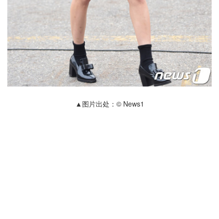
▲图片出处：© News1