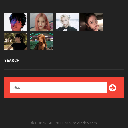
SEARCH
© COPYRIGHT 2011-2026 sc.diodeo.com