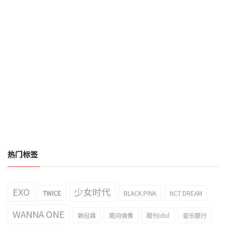
热门标签
EXO
少女时代
TWICE
BLACK PINK
NCT DREAM
WANNA ONE
赖冠霖
周间偶像
周刊idol
音乐银行