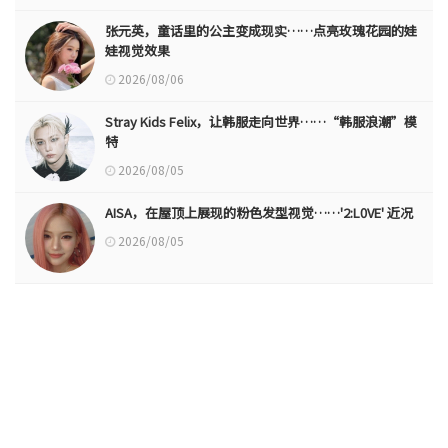
张元英，童话里的公主变成现实……点亮玫瑰花园的娃
娃视觉效果
2026/08/06
Stray Kids Felix，让韩服走向世界……“韩服浪潮”模
特
2026/08/05
AISA，在屋顶上展现的粉色发型视觉……'2:L0VE' 近况
2026/08/05