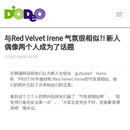
Toggl
navig
与Red Velvet Irene 气氛很相似?! 新人
偶像两个人成为了话题
2017/04/02 01:05
在韩国网站网友们以为新人女组合‘gu9udan’Hana
和‘PRISTIN'朴施妍和'Red Velvet'Irene的气氛很相似，她
们的照片引起了许多粉丝们的注意。
看到这个三个人的照片后网友们留了‘气氛很相似啊’、‘我
觉得只是化妆法像一点’、‘大家五官完全不同，但是都很漂
亮吧’等评论。