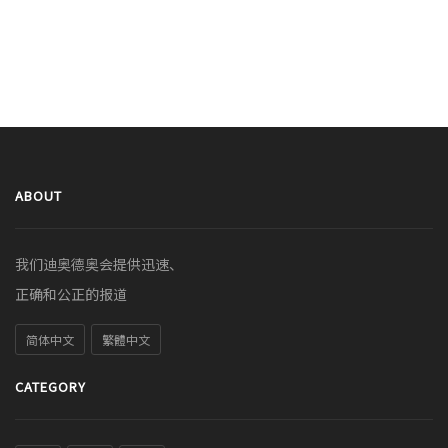
ABOUT
我们迪奥德奥会提供迅速、
正确和公正的报道
简体中文
繁體中文
CATEGORY