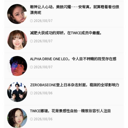
眼神让人心动，美貌闪耀……安宥真，就算瞪着看也很
漂亮呢
2026/08/07
减肥大获成功的郑妍，在TWICE成员中最瘦。
2026/08/07
ALPHA DRIVE ONE LEO，令人目不转睛的视觉存在感
2026/08/07
ZEROBASEONE登上日本杂志封面，稳固的全球影响力
2026/08/06
TWICE娜璉，花背景感性自拍…精致妆容引人注目
2026/08/06