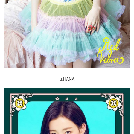
↓HANA