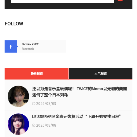
FOLLOW
Diodeo.PROC
Facebook
最新报道
人气报道
还以为是音乐盒玩偶呢！ TWICE的Momo以无瑕的美腿
迷倒了整个日本列岛
2026/08/09
LE SSERAFIM金彩元恢复活动“下周开始安排日程”
2026/08/08