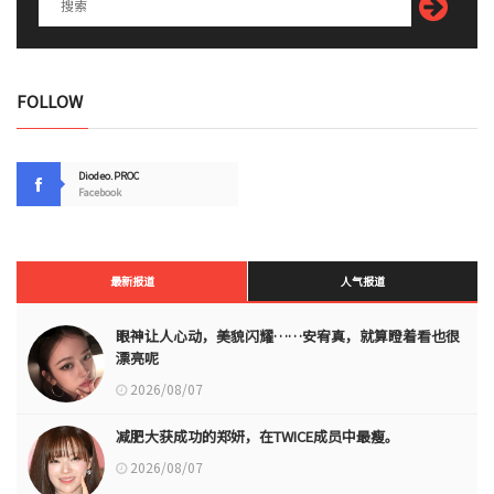
FOLLOW
Diodeo.PROC
Facebook
最新报道
人气报道
眼神让人心动，美貌闪耀……安宥真，就算瞪着看也很
漂亮呢
2026/08/07
减肥大获成功的郑妍，在TWICE成员中最瘦。
2026/08/07