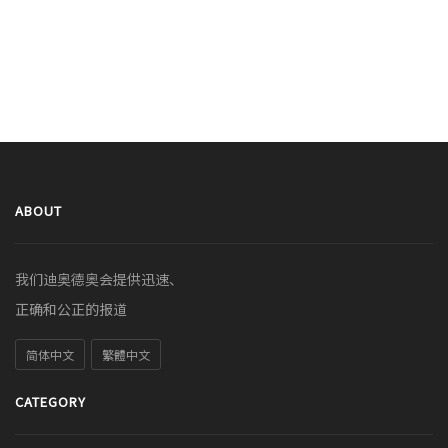
ABOUT
我们迪奥德奥会提供迅速、
正确和公正的报道
简体中文
繁體中文
CATEGORY