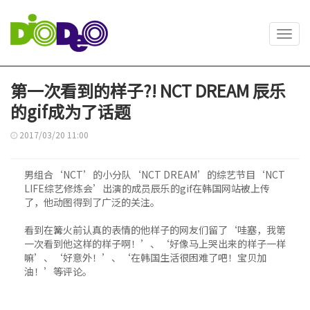
Toggl
navig
第一次看到的样子?! NCT DREAM 辰乐
的gif成为了话题
2017/03/20 11:00
男组合‘NCT’的小分队‘NCT DREAM’的综艺节目‘NCT
LIFE综艺修炼会’出演的成员辰乐的gif在韩国网站被上传
了，他动图得到了广泛的关注。
看到在篝火前认真的表情的他样子的网友们留了‘哇塞，我第
一次看到他这样的样子啊！’、‘好像马上哭出来的样子一样
嘛’、‘好意外！’、‘在韩国生活很困难了吧！宝贝加
油！’等评论。