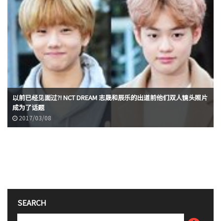
以前已经见面过?! NCT DREAM 志晟和辰乐的出道前他们双人镜头照片
成为了话题
2017/03/08
SEARCH