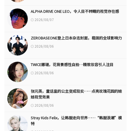
ALPHA DRIVE ONE LEO，令人目不转睛的视觉存在感
2026/08/07
ZEROBASEONE登上日本杂志封面，稳固的全球影响力
2026/08/06
TWICE娜璉，花背景感性自拍…精致妆容引人注目
2026/08/06
张元英，童话里的公主变成现实……点亮玫瑰花园的娃
娃视觉效果
2026/08/06
Stray Kids Felix，让韩服走向世界……“韩服浪潮”模
特