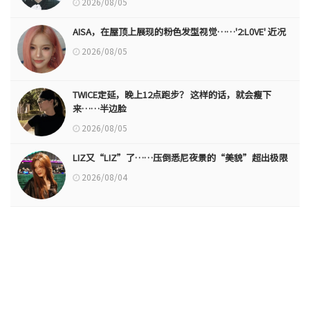
2026/08/05
AISA，在屋顶上展现的粉色发型视觉……'2:L0VE' 近况
2026/08/05
TWICE定延，晚上12点跑步？ 这样的话，就会瘦下
来……半边脸
2026/08/05
LIZ又“LIZ”了……压倒悉尼夜景的“美貌”超出极限
2026/08/04