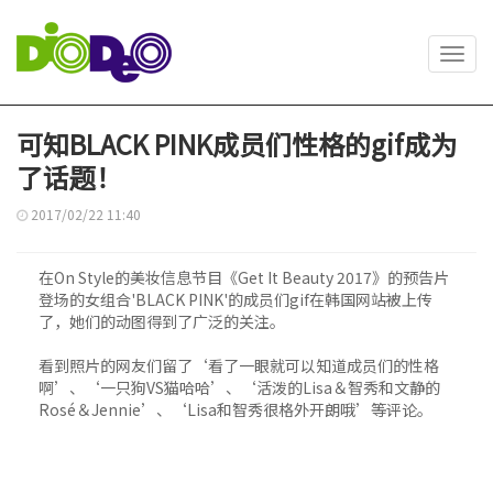
Toggl
navig
可知BLACK PINK成员们性格的gif成为
了话题！
2017/02/22 11:40
在On Style的美妆信息节目《Get It Beauty 2017》的预告片
登场的女组合'BLACK PINK'的成员们gif在韩国网站被上传
了，她们的动图得到了广泛的关注。
看到照片的网友们留了‘看了一眼就可以知道成员们的性格
啊’、‘一只狗VS猫哈哈’、‘活泼的Lisa＆智秀和文静的
Rosé＆Jennie’、‘Lisa和智秀很格外开朗哦’等评论。