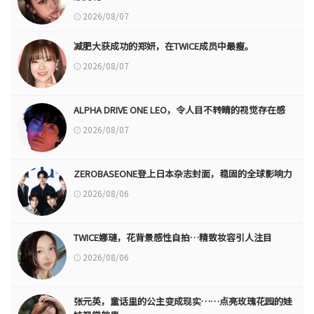
2026/08/07
减肥大获成功的郑妍，在TWICE成员中最瘦。
2026/08/07
ALPHA DRIVE ONE LEO，令人目不转睛的视觉存在感
2026/08/07
ZEROBASEONE登上日本杂志封面，稳固的全球影响力
2026/08/06
TWICE娜璉，花背景感性自拍…精致妆容引人注目
2026/08/06
张元英，童话里的公主变成现实……点亮玫瑰花园的娃