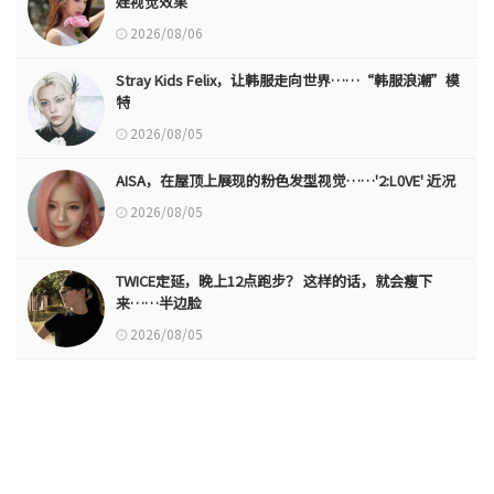
娃视觉效果
2026/08/06
Stray Kids Felix，让韩服走向世界……“韩服浪潮”模
特
2026/08/05
AISA，在屋顶上展现的粉色发型视觉……'2:L0VE' 近况
2026/08/05
TWICE定延，晚上12点跑步？ 这样的话，就会瘦下
来……半边脸
2026/08/05