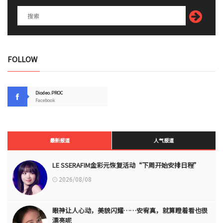
FOLLOW
Diodeo.PROC
Facebook
最新报道
人气报道
LE SSERAFIM金彩元恢复活动“下周开始安排日程”
2026/08/08
眼神让人心动，美貌闪耀……安宥真，就算瞪着看也很
漂亮呢