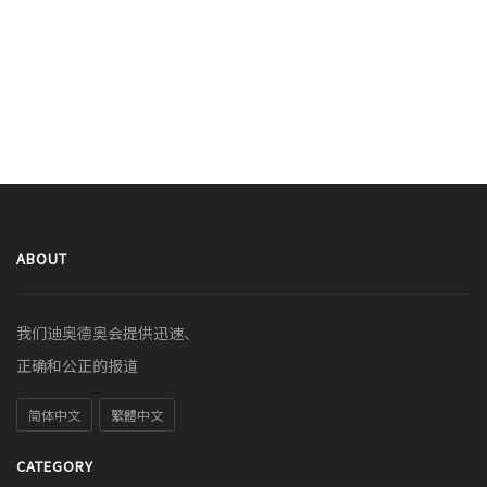
ABOUT
我们迪奥德奥会提供迅速、
正确和公正的报道
简体中文
繁體中文
CATEGORY