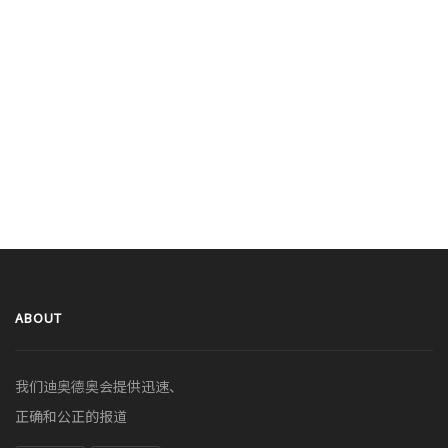
ABOUT
我们迪奥德奥会提供迅速、
正确和公正的报道