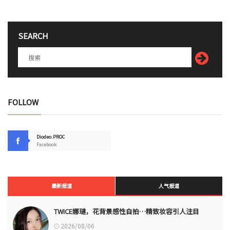
SEARCH
FOLLOW
Diodeo.PROC
Facebook
最新报道
人气报道
TWICE娜璉，花背景感性自拍…精致妆容引人注目
2026/08/06