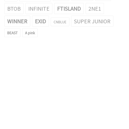
BTOB
INFINITE
FTISLAND
2NE1
WINNER
EXID
SUPER JUNIOR
CNBLUE
BEAST
A pink