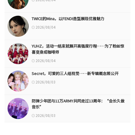
TWICE的Mina，以FENDI造型展现优雅魅力
2026/08/04
YUHZ，活动一结束就展开高强度行程……为了粉丝惊
喜变身成咖啡师
2026/08/04
Secret，可爱的三人组视觉……新专辑概念照公开
2026/08/03
防弹少年团与11万ARMY共同走过13周年：“会长久做
音乐”
2026/08/03