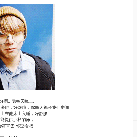
e啊...我每天晚上...
要再来吧，好烦哦，你每天都来我们房间
晚上在他床上入睡，好舒服
谢能提供那样的
床
，
会常常去 你空着吧