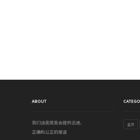
ABOUT
CATEGO
我们迪奥德奥会提供迅速、
主页
正确和公正的报道