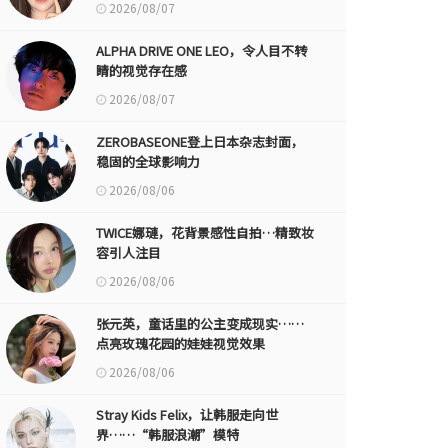
2026/08/07
ALPHA DRIVE ONE LEO，令人目不转
睛的视觉存在感
2026/08/07
ZEROBASEONE登上日本杂志封面，
稳固的全球影响力
2026/08/06
TWICE娜璉，花背景感性自拍…精致妆
容引人注目
2026/08/06
张元英，童话里的公主变成现实……
点亮玫瑰花园的娃娃视觉效果
2026/08/06
Stray Kids Felix，让韩服走向世
界……“韩服浪潮”模特