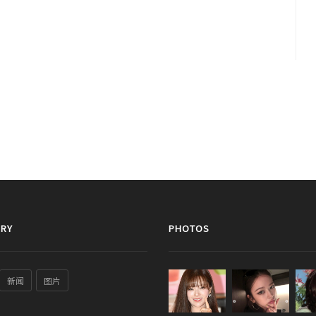
RY
PHOTOS
新闻
图片