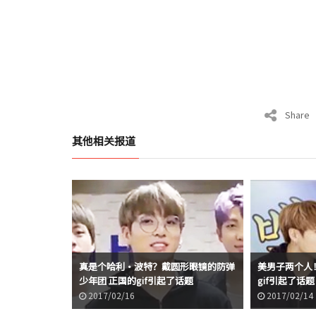
Share
其他相关报道
真是个哈利·波特？戴圆形眼镜的防弹
美男子两个人
少年团 正国的gif引起了话题
gif引起了话题
2017/02/16
2017/02/14