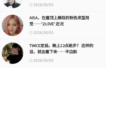
2026/08/05
AISA，在屋顶上展现的粉色发型视
觉……'2:L0VE' 近况
2026/08/05
TWICE定延，晚上12点跑步？ 这样的
话，就会瘦下来……半边脸
2026/08/05