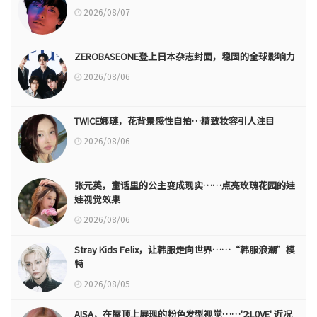
2026/08/07
ZEROBASEONE登上日本杂志封面，稳固的全球影响力
2026/08/06
TWICE娜璉，花背景感性自拍…精致妆容引人注目
2026/08/06
张元英，童话里的公主变成现实……点亮玫瑰花园的娃
娃视觉效果
2026/08/06
Stray Kids Felix，让韩服走向世界……“韩服浪潮”模
特
2026/08/05
AISA，在屋顶上展现的粉色发型视觉……'2:L0VE' 近况