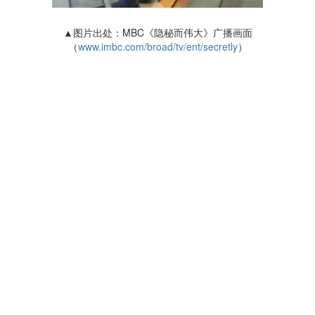
▲图片出处：MBC《隐秘而伟大》广播画面
（
www.imbc.com/broad/tv/ent/secretly
）