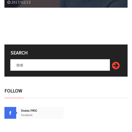
2017/02/13
SEARCH
FOLLOW
Diodeo.PROC
Facebook