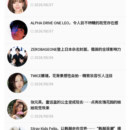
2026/08/07
ALPHA DRIVE ONE LEO，令人目不转睛的视觉存在感
2026/08/07
ZEROBASEONE登上日本杂志封面，稳固的全球影响力
2026/08/06
TWICE娜璉，花背景感性自拍…精致妆容引人注目
2026/08/06
张元英，童话里的公主变成现实……点亮玫瑰花园的娃
娃视觉效果
2026/08/06
Stray Kids Felix，让韩服走向世界……“韩服浪潮”模