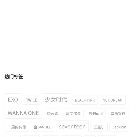
热门标签
EXO
少女时代
TWICE
BLACK PINK
NCT DREAM
WANNA ONE
赖冠霖
周间偶像
周刊idol
音乐银行
seventeen
一周的偶像
金SAMUEL
王嘉尔
Jackson