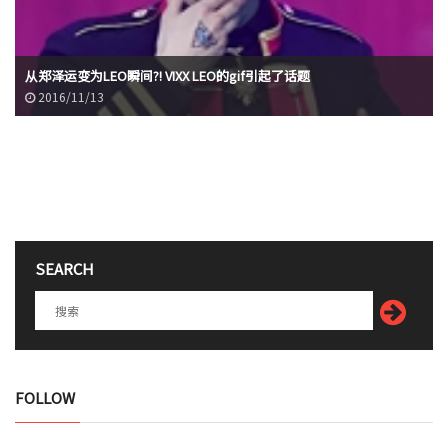
从郑泽运变为LEO瞬间?! VIXX LEO的gif引起了话题
2016/11/13
SEARCH
FOLLOW