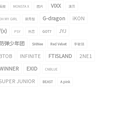
VIXX
画报
MONSTA X
图片
演员
真可爱！TWICE sana和多贤的亲亲
sana没做什么呀！TWICE多贤的gif引
G-dragon
iKON
OH MY GIRL
裴秀智
f引起了话题！
了话题！
016/08/05
2016/01/22
f(x)
JYJ
PSY
热恋
GOT7
防弹少年团
SHINee
Red Velvet
李敏镐
BTOB
INFINITE
FTISLAND
2NE1
WINNER
EXID
CNBLUE
SUPER JUNIOR
BEAST
A pink