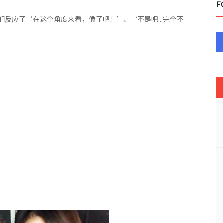
F
反应了‘在这个角度来看，像了吧！’、‘不是吧...完全不