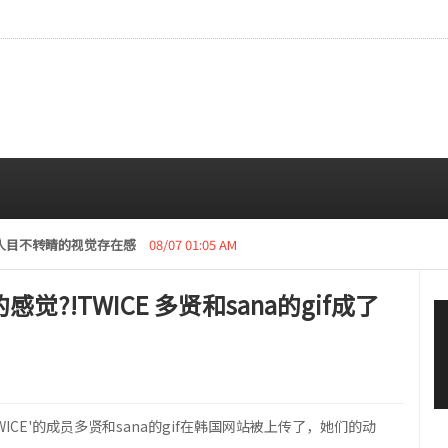
EO，令人目不转睛的视觉存在感
08/07 01:05 AM
!TWICE 多贤和sana的gif成了
ICE'的成员多贤和sana的gif在韩国网站被上传了，她们的动