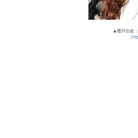
▲图片出处：
（
htt