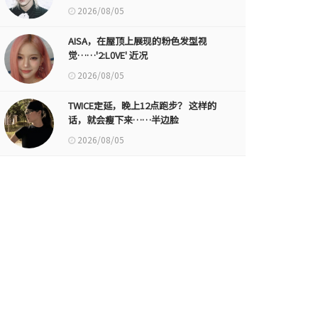
2026/08/05
AISA，在屋顶上展现的粉色发型视
觉……'2:L0VE' 近况
2026/08/05
TWICE定延，晚上12点跑步？ 这样的
话，就会瘦下来……半边脸
2026/08/05