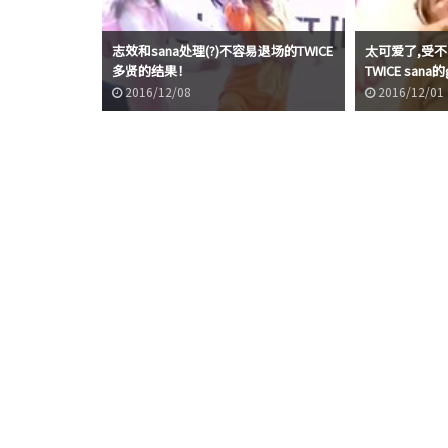
 多贤的绝妙的座
志效和sana处理(?)不容易退场的TWICE
太可爱了,受
多贤的结果！
TWICE san
2016/12/08
2016/12/01