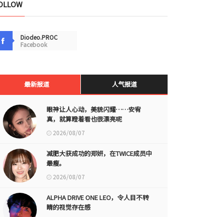
OLLOW
Diodeo.PROC
Facebook
最新报道
人气报道
眼神让人心动，美貌闪耀……安宥
真，就算瞪着看也很漂亮呢
2026/08/07
减肥大获成功的郑妍，在TWICE成员中
最瘦。
2026/08/07
ALPHA DRIVE ONE LEO，令人目不转
睛的视觉存在感