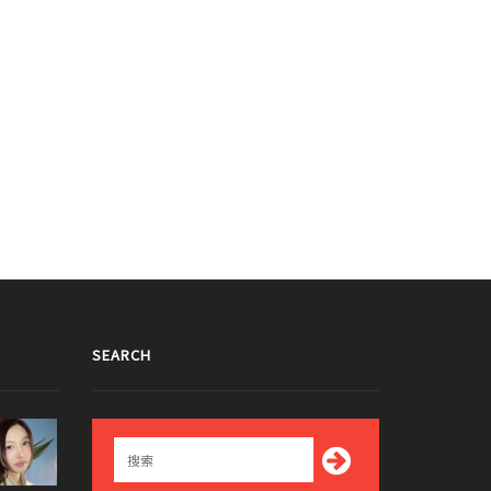
SEARCH