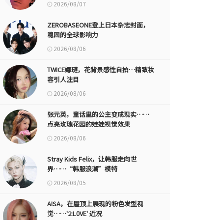
2026/08/07
ZEROBASEONE登上日本杂志封面，
稳固的全球影响力
2026/08/06
TWICE娜璉，花背景感性自拍…精致妆
容引人注目
2026/08/06
张元英，童话里的公主变成现实……
点亮玫瑰花园的娃娃视觉效果
2026/08/06
Stray Kids Felix，让韩服走向世
界……“韩服浪潮”模特
2026/08/05
AISA，在屋顶上展现的粉色发型视
觉……'2:L0VE' 近况