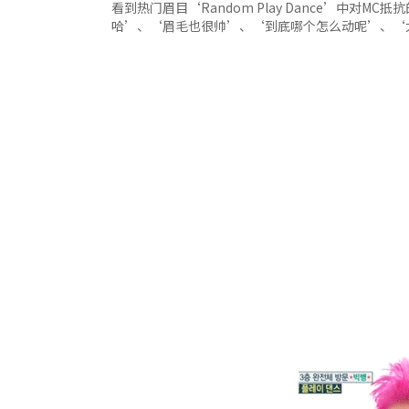
看到热门眉目‘Random Play Dance’中对
哈’、‘眉毛也很帅’、‘到底哪个怎么动呢’、‘