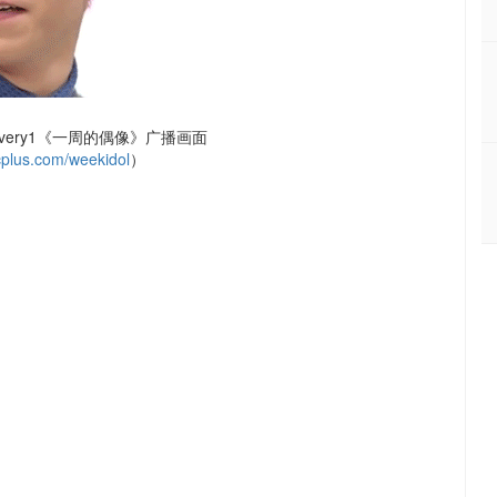
very1《一周的偶像》广播画面
lus.com/weekidol
）