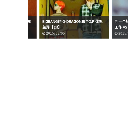
theby's举办慈
BIGBANG的 G-DRAGON和 T.O.P 体型
同一个场所, 不同
！”
差异【gif】
工作 VS 平
2015/08/05
2015/08/09