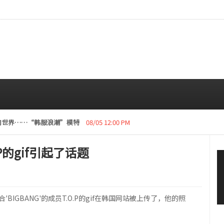
视觉……'2:L0VE' 近况
08/05 10:00 AM
.P的gif引起了话题
'BIGBANG'的成员T.O.P的gif在韩国网站被上传了，他的照