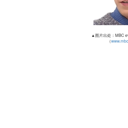
▲图片出处：MBC e
（
www.mbcp