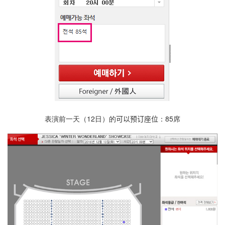
表演前一天（12日）的
可以
预订
座位
：85席