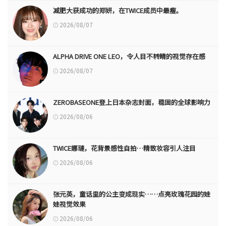
减肥大获成功的郑妍，在TWICE成员中最瘦。
2026/08/07
ALPHA DRIVE ONE LEO，令人目不转睛的视觉存在感
2026/08/07
ZEROBASEONE登上日本杂志封面，稳固的全球影响力
2026/08/06
TWICE娜璉，花背景感性自拍…精致妆容引人注目
2026/08/06
张元英，童话里的公主变成现实……点亮玫瑰花园的娃
娃视觉效果
2026/08/06