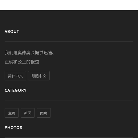
ABOUT
我们迪奥德奥会提供迅速、
正确和公正的报道
简体中文
繁體中文
CATEGORY
主页
新闻
图片
PHOTOS