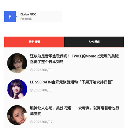
Diodeo.PROC
Facebook
最新报道
人气报道
还以为是音乐盒玩偶呢！ TWICE的Momo以无瑕的美腿
迷倒了整个日本列岛
2026/08/09
LE SSERAFIM金彩元恢复活动“下周开始安排日程”
2026/08/08
眼神让人心动，美貌闪耀……安宥真，就算瞪着看也很
漂亮呢
2026/08/07