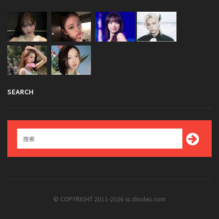
SEARCH
© COPYRIGHT 2011-2026 sc.diodeo.com