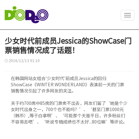
Toggl
navig
少女时代前成员Jessica的ShowCase门
票销售情况成了话题！
2016/12/13 01:10
在韩国网站女组合'少女时代'前成员Jessica的回归
ShowCase《WINTER WONDERLAND》表演前一天的门票
销售情况引起了许多网友的关注。
关于约700席中85席的门票卖不出去，网友们留了‘她是个少
女时代出身之一，700个也不能吗？’、‘甚至门票1000元
（韩币）,等于白拿啊’、‘可能那个天是平日，许多粉丝们
不容易去吧’、‘听说专辑成绩也不太好...80位嘛’等评论。