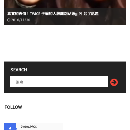
真實的表情！TWICE 子瑜的人臉識別貼紙gif引起了話題
2016/11/30
SEARCH
FOLLOW
Diodeo.PROC