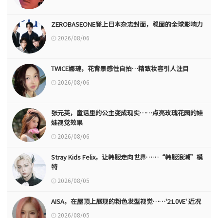
ZEROBASEONE登上日本杂志封面，稳固的全球影响力
2026/08/06
TWICE娜璉，花背景感性自拍…精致妆容引人注目
2026/08/06
张元英，童话里的公主变成现实……点亮玫瑰花园的娃
娃视觉效果
2026/08/06
Stray Kids Felix，让韩服走向世界……“韩服浪潮”模
特
2026/08/05
AISA，在屋顶上展现的粉色发型视觉……'2:L0VE' 近况
2026/08/05