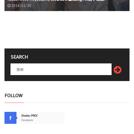
2016/11/30
SEARCH
FOLLOW
Diodeo.PROC
Facebook