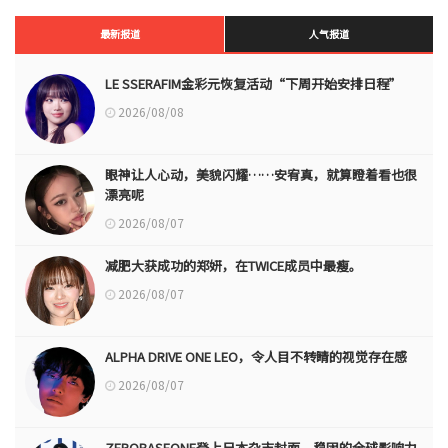
最新报道
人气报道
LE SSERAFIM金彩元恢复活动“下周开始安排日程”
2026/08/08
眼神让人心动，美貌闪耀……安宥真，就算瞪着看也很
漂亮呢
2026/08/07
减肥大获成功的郑妍，在TWICE成员中最瘦。
2026/08/07
ALPHA DRIVE ONE LEO，令人目不转睛的视觉存在感
2026/08/07
ZEROBASEONE登上日本杂志封面，稳固的全球影响力