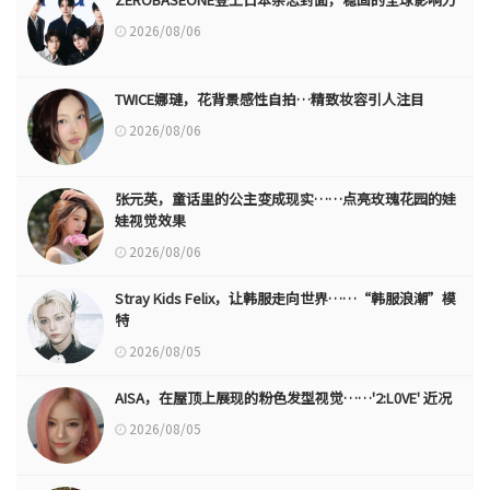
2026/08/06
TWICE娜璉，花背景感性自拍…精致妆容引人注目
2026/08/06
张元英，童话里的公主变成现实……点亮玫瑰花园的娃
娃视觉效果
2026/08/06
Stray Kids Felix，让韩服走向世界……“韩服浪潮”模
特
2026/08/05
AISA，在屋顶上展现的粉色发型视觉……'2:L0VE' 近况
2026/08/05