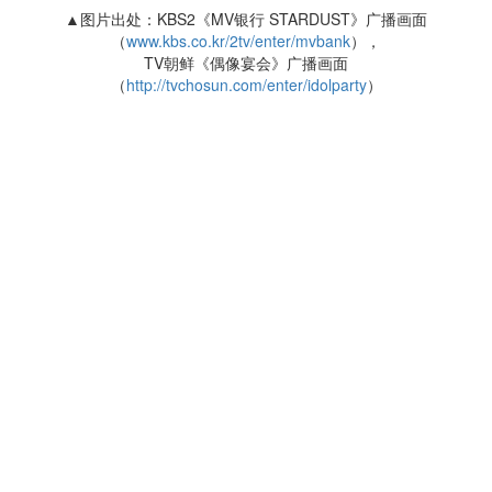
▲图片出处：KBS2《MV银行 STARDUST》广播画面
（
www.kbs.co.kr/2tv/enter/mvbank
），
TV朝鲜《偶像宴会》广播画面
（
http://tvchosun.com/enter/idolparty
）