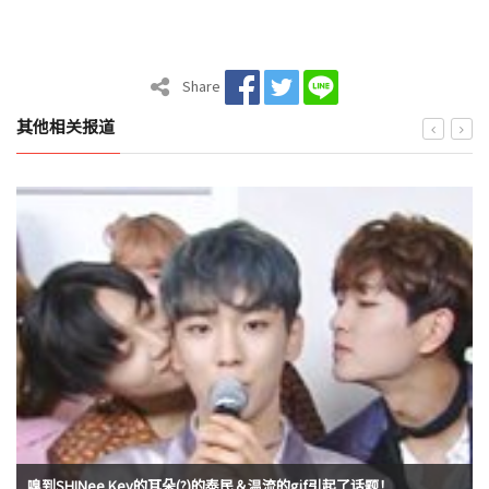
Share
其他相关报道
嗅到SHINee Key的耳朵(?)的泰民＆温流的gif引起了话题！