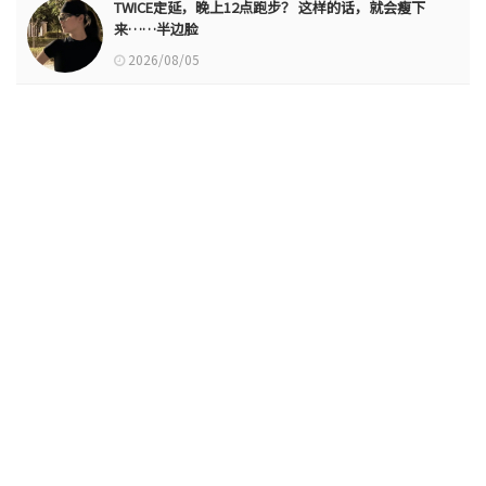
TWICE定延，晚上12点跑步？ 这样的话，就会瘦下
来……半边脸
2026/08/05