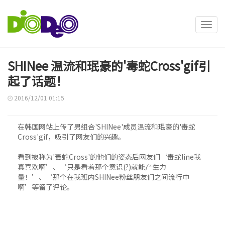
Toggl
navig
SHINee 温流和珉豪的'毒蛇Cross'gif引
起了话题！
2016/12/01 01:15
在韩国网站上传了男组合'SHINee'成员温流和珉豪的'毒蛇
Cross'gif，吸引了网友们的兴趣。
看到被称为'毒蛇Cross'的他们的姿态后网友们‘毒蛇line我
真喜欢啊’、‘只是看着那个意识(?)就能产生力
量！’、‘那个在我班内SHINee粉丝朋友们之间流行中
啊’等留了评论。