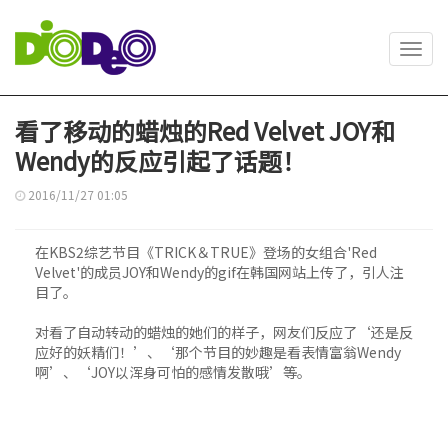
Toggl
navig
看了移动的蜡烛的Red Velvet JOY和
Wendy的反应引起了话题！
2016/11/27 01:05
在KBS2综艺节目《TRICK＆TRUE》登场的女组合'Red
Velvet'的成员JOY和Wendy的gif在韩国网站上传了，引人注
目了。
对看了自动转动的蜡烛的她们的样子，网友们反应了‘还是反
应好的妖精们！’、‘那个节目的妙趣是看表情富翁Wendy
啊’、‘JOY以浑身可怕的感情发散哦’等。