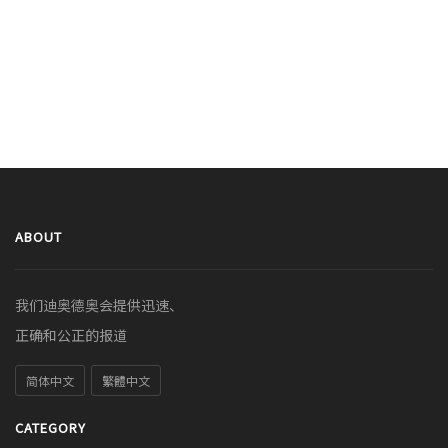
ABOUT
我们迪奥德奥会提供迅速、
正确和公正的报道
简体中文
繁體中文
CATEGORY