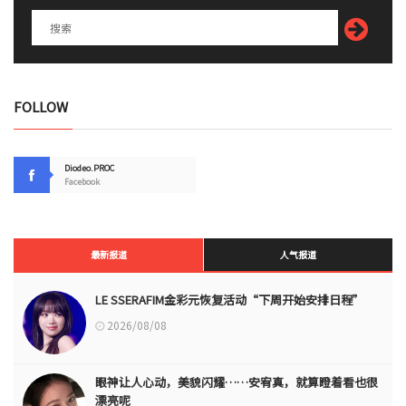
FOLLOW
Diodeo.PROC
Facebook
最新报道
人气报道
LE SSERAFIM金彩元恢复活动“下周开始安排日程”
2026/08/08
眼神让人心动，美貌闪耀……安宥真，就算瞪着看也很
漂亮呢