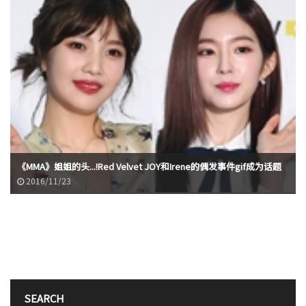
《MMA》姐姐的头...!Red Velvet JOY和Irene的偶发事件gif成为话题
2016/11/23
SEARCH