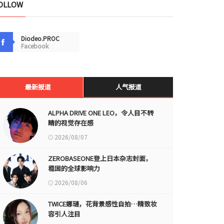
OLLOW
Diodeo.PROC
Facebook
最新报道
人气报道
ALPHA DRIVE ONE LEO，令人目不转
睛的视觉存在感
2026/08/07
ZEROBASEONE登上日本杂志封面，
稳固的全球影响力
2026/08/06
TWICE娜璉，花背景感性自拍…精致妆
容引人注目