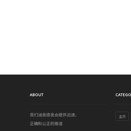
ABOUT
CATEGO
我们迪奥德奥会提供迅速、
主页
正确和公正的报道