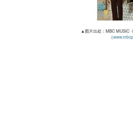
▲图片出处：MBC MUSIC《20
（
www.mbcp