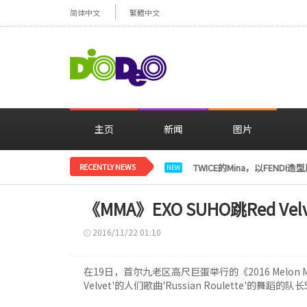
简体中文
繁體中文
主页
新闻
图片
RECENTLY NEWS
TWICE的Mina，以FENDI
NEW
《MMA》EXO SUHO跳Red V
2016/11/22 01:10
在19日，首尔九老区高尺巨蛋举行的《2016 Melon M
Velvet'的人们歌曲'Russian Roulette'的