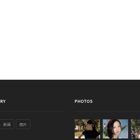
RY
PHOTOS
新闻
图片