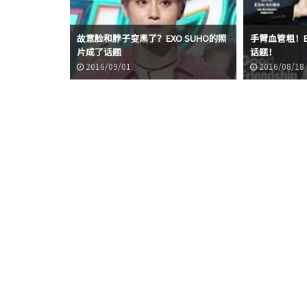
O.画画儿成员们的结
故意脸和脖子变黑了？EXO SUHO的照
手臂血管粗！E
片成了话题
话题！
2016/09/01
2016/08/18