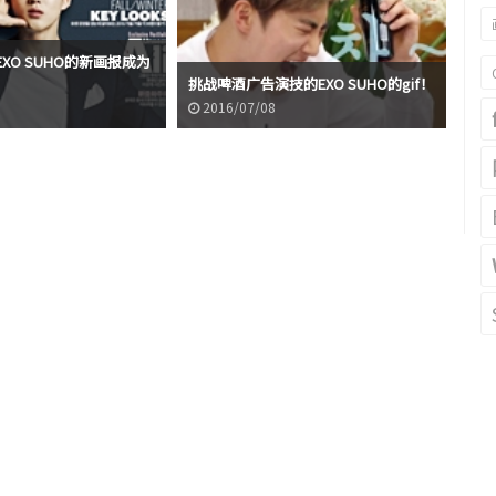
XO SUHO的新画报成为
EX
挑战啤酒广告演技的EXO SUHO的gif！
好
2016/07/08
2