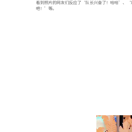
看到照片的网友们反应了‘队长兴奋了！哈哈’、‘劝劝队长
吧！’等。