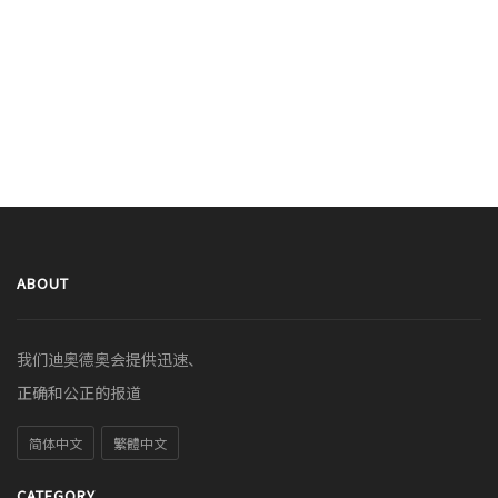
ABOUT
我们迪奥德奥会提供迅速、
正确和公正的报道
简体中文
繁體中文
CATEGORY