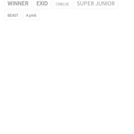
WINNER
EXID
SUPER JUNIOR
CNBLUE
BEAST
A pink