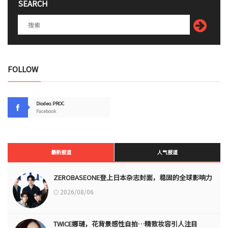
SEARCH
FOLLOW
Diodeo.PROC
Facebook
最新报道
人气报道
ZEROBASEONE登上日本杂志封面，稳固的全球影响力
2026/08/06
TWICE娜璉，花背景感性自拍…精致妆容引人注目