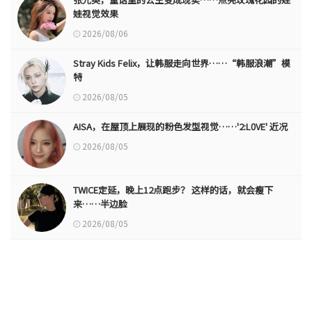
娃视觉效果
2026/08/06
Stray Kids Felix，让韩服走向世界……“韩服浪潮”模
特
2026/08/05
AISA，在屋顶上展现的粉色发型视觉……'2:L0VE' 近况
2026/08/05
TWICE定延，晚上12点跑步？ 这样的话，就会瘦下
来……半边脸
2026/08/05