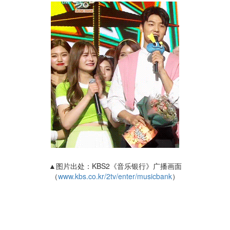
▲图片出处：KBS2《音乐银行》广播画面
（
www.kbs.co.kr/2tv/enter/musicbank
）