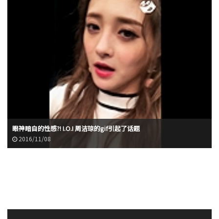
眼神暗自的性感?! I.O.I 周洁琼的gif引起了话题
2016/11/08