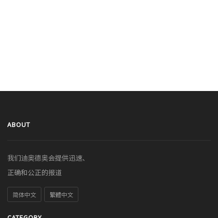
ABOUT
我们迪奥德奥会提供迅速、
正确和公正的报道
简体中文
繁體中文
CATEGORY