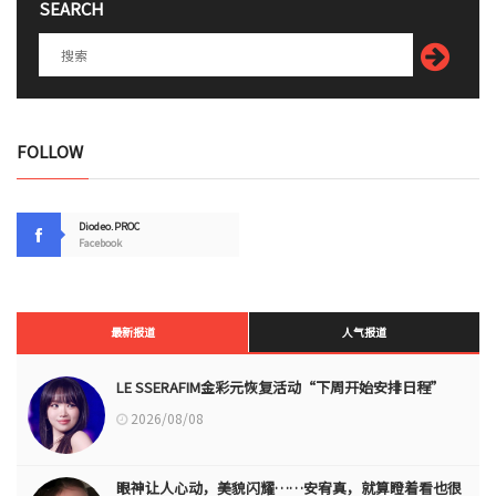
SEARCH
FOLLOW
Diodeo.PROC
Facebook
最新报道
人气报道
LE SSERAFIM金彩元恢复活动“下周开始安排日程”
2026/08/08
眼神让人心动，美貌闪耀……安宥真，就算瞪着看也很