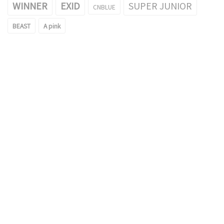
WINNER
EXID
SUPER JUNIOR
CNBLUE
BEAST
A pink