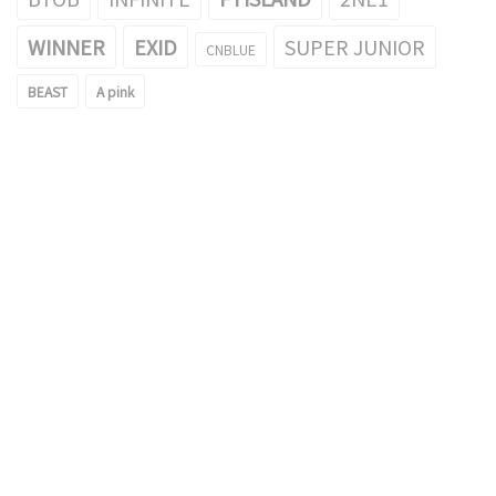
WINNER
EXID
SUPER JUNIOR
CNBLUE
BEAST
A pink