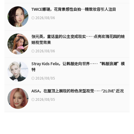
TWICE娜璉，花背景感性自拍…精致妆容引人注目
2026/08/06
张元英，童话里的公主变成现实……点亮玫瑰花园的娃
娃视觉效果
2026/08/06
Stray Kids Felix，让韩服走向世界……“韩服浪潮”模
特
2026/08/05
AISA，在屋顶上展现的粉色发型视觉……'2:L0VE' 近况
2026/08/05