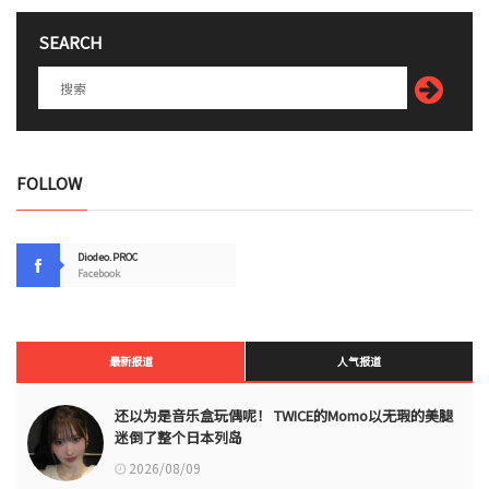
SEARCH
FOLLOW
Diodeo.PROC
Facebook
最新报道
人气报道
还以为是音乐盒玩偶呢！ TWICE的Momo以无瑕的美腿
迷倒了整个日本列岛
2026/08/09