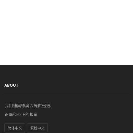
ABOUT
我们迪奥德奥会提供迅速、
正确和公正的报道
简体中文
繁體中文