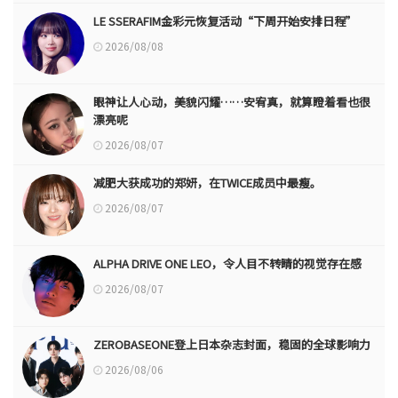
LE SSERAFIM金彩元恢复活动“下周开始安排日程”
2026/08/08
眼神让人心动，美貌闪耀……安宥真，就算瞪着看也很
漂亮呢
2026/08/07
减肥大获成功的郑妍，在TWICE成员中最瘦。
2026/08/07
ALPHA DRIVE ONE LEO，令人目不转睛的视觉存在感
2026/08/07
ZEROBASEONE登上日本杂志封面，稳固的全球影响力
2026/08/06