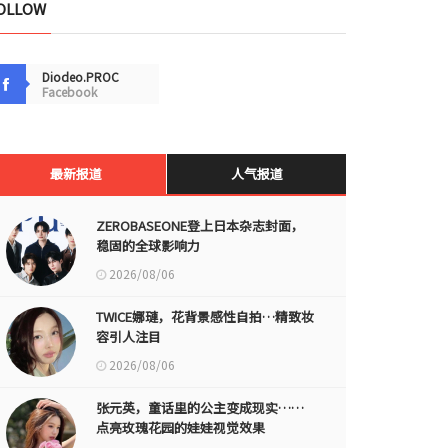
OLLOW
Diodeo.PROC
Facebook
最新报道
人气报道
ZEROBASEONE登上日本杂志封面，
稳固的全球影响力
2026/08/06
TWICE娜璉，花背景感性自拍…精致妆
容引人注目
2026/08/06
张元英，童话里的公主变成现实……
点亮玫瑰花园的娃娃视觉效果