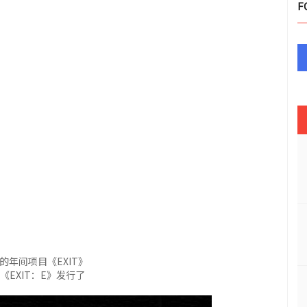
F
R的年间项目《EXIT》
T中只《EXIT：E》发行了