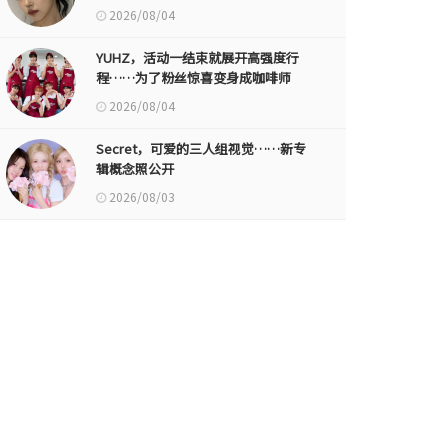
2026/08/04
YUHZ，活动一结束就展开高强度行
程……为了粉丝惊喜变身成咖啡师
2026/08/04
Secret，可爱的三人组视觉……新专
辑概念照公开
2026/08/03