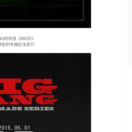
ANG的项目《MADE》
预定的专辑还没发行