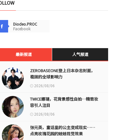
OLLOW
Diodeo.PROC
Facebook
最新报道
人气报道
ZEROBASEONE登上日本杂志封面，
稳固的全球影响力
2026/08/06
TWICE娜璉，花背景感性自拍…精致妆
容引人注目
2026/08/06
张元英，童话里的公主变成现实……
点亮玫瑰花园的娃娃视觉效果