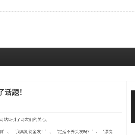
拍…精致妆容引人注目
08/06 10:00 AM
成了话题！
国网站吸引了网友们的关心。
啊’、‘我真期待金发！’、‘定延不养头发吗？’、‘漂亮