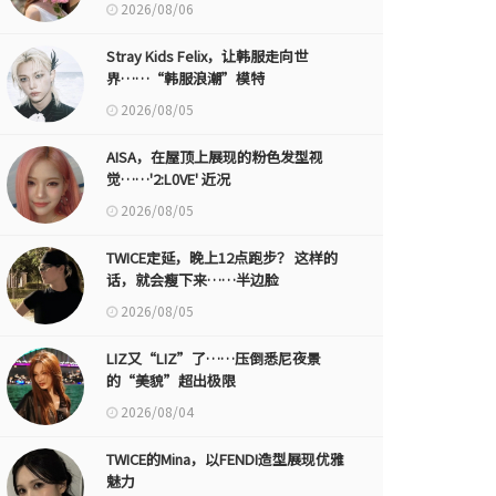
2026/08/06
Stray Kids Felix，让韩服走向世
界……“韩服浪潮”模特
2026/08/05
AISA，在屋顶上展现的粉色发型视
觉……'2:L0VE' 近况
2026/08/05
TWICE定延，晚上12点跑步？ 这样的
话，就会瘦下来……半边脸
2026/08/05
LIZ又“LIZ”了……压倒悉尼夜景
的“美貌”超出极限
2026/08/04
TWICE的Mina，以FENDI造型展现优雅
魅力