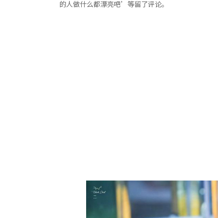
的人做什么都漂亮吧’等留了评论。