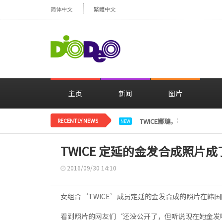
简体中文
繁體中文
主页
新闻
图片
RECENTLY NEWS
TWICE娜璉，花背景感性自
NEW
TWICE 定延的金发合成照片
2016/09/30 14:10
女组合‘TWICE’成员定延的金发合成的照片在韩
看到照片的网友们‘还没公开了，但听说现在她金发