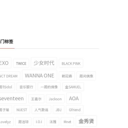
热门标签
EXO
少女时代
TWICE
BLACK PINK
WANNA ONE
NCT DREAM
赖冠霖
周间偶像
周刊idol
音乐银行
一周的偶像
金SAMUEL
seventeen
AOA
王嘉尔
Jackson
周子瑜
NUEST
人气歌谣
JBJ
Gfriend
金秀贤
Lovelyz
周洁琼
I.O.I
泫雅
Mnet