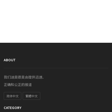
ABOUT
我们迪奥德奥会提供迅速、
正确和公正的报道
简体中文
繁體中文
CATEGORY