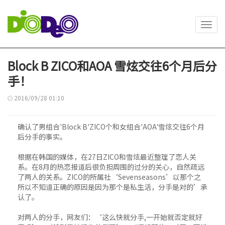
Toggl
navig
Block B ZICO和AOA 雪炫交往6个月后分
手！
2016/09/28 01:10
确认了男组合'Block B'ZICO个和女组合'AOA'雪炫交往6个月
后分手的事实。
根据在韩国的媒体，在27日ZICO和雪炫最近整理了恋人关
系。在8月的热恋报道后很负担周围的过分的关心，自然疏远
了两人的关系。ZICO的所属社‘Sevenseasons’以那个之
所以不知道正确的原因是因为那个是私生活，分手是对的’承
认了。
对两人的分手，网友们：‘这么快就分手,一开始就否定就好