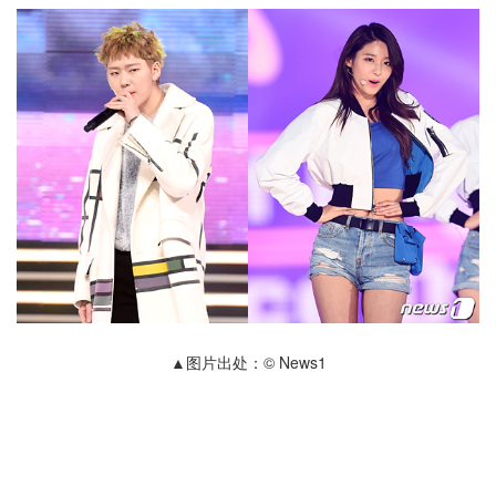
▲图片出处：© News1