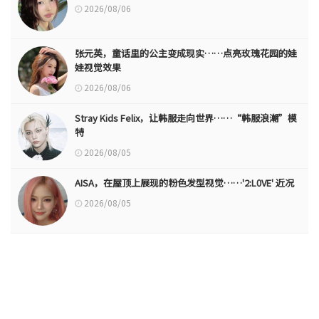
2026/08/06
张元英，童话里的公主变成现实……点亮玫瑰花园的娃
娃视觉效果
2026/08/06
Stray Kids Felix，让韩服走向世界……“韩服浪潮”模
特
2026/08/05
AISA，在屋顶上展现的粉色发型视觉……'2:L0VE' 近况
2026/08/05