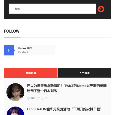
FOLLOW
Diodeo.PROC
Facebook
最新报道
人气报道
还以为是音乐盒玩偶呢！ TWICE的Momo以无瑕的美腿
迷倒了整个日本列岛
2026/08/09
LE SSERAFIM金彩元恢复活动“下周开始安排日程”