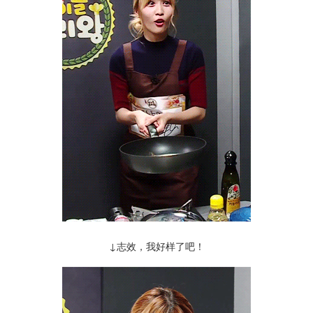
↓志效，我好样了吧！