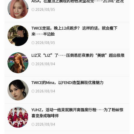
AISA，在屋顶上展现的粉色发型视觉……'2:L0VE' 近况
2026/08/05
TWICE定延，晚上12点跑步？ 这样的话，就会瘦下
来……半边脸
2026/08/05
LIZ又“LIZ”了……压倒悉尼夜景的“美貌”超出极限
2026/08/04
TWICE的Mina，以FENDI造型展现优雅魅力
2026/08/04
YUHZ，活动一结束就展开高强度行程……为了粉丝惊
喜变身成咖啡师
2026/08/04