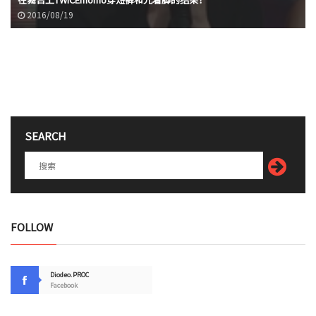
2016/08/19
SEARCH
FOLLOW
Diodeo.PROC
Facebook