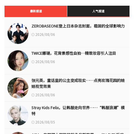
最新报道
人气报道
ZEROBASEONE登上日本杂志封面，稳固的全球影响力
2026/08/06
TWICE娜璉，花背景感性自拍…精致妆容引人注目
2026/08/06
张元英，童话里的公主变成现实……点亮玫瑰花园的娃
娃视觉效果
2026/08/06
Stray Kids Felix，让韩服走向世界……“韩服浪潮”模
特
2026/08/05