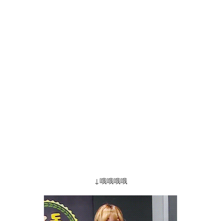
↓哦哦哦哦